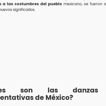
 a las costumbres del pueblo
mexicano, se fueron 
uevos significados.
áles son las danzas
entativas de México?