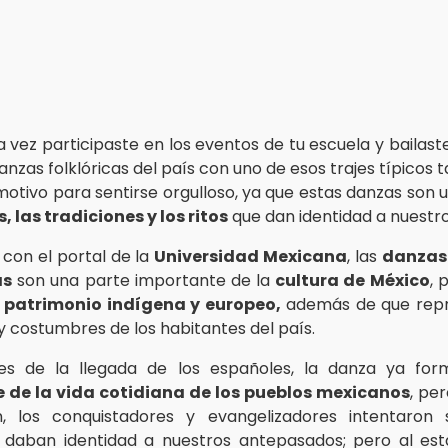
 vez participaste en los eventos de tu escuela y bailast
anzas folklóricas del país con uno de esos trajes típicos t
motivo para sentirse orgulloso, ya que estas danzas son 
, las tradiciones y los ritos
que dan identidad a nuestro
con el portal de la
Universidad Mexicana
, las
danzas
as
son una parte importante de la
cultura de México
, 
 patrimonio indígena y europeo,
además de que repr
y costumbres de los habitantes del país.
tes de la llegada de los españoles, la danza ya f
 de la vida cotidiana de los pueblos mexicanos
, pe
n, los conquistadores y evangelizadores intentaron 
 daban identidad a nuestros antepasados; pero al est