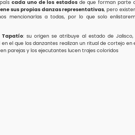
 país
cada uno de los estados
de que forman parte de
iene sus propias danzas representativas
, pero exist
os mencionarlas a todas, por lo que solo enlistare
 Tapatío
: su origen se atribuye al estado de Jalisco,
 en el que los danzantes realizan un ritual de cortejo en 
 en parejas y los ejecutantes lucen trajes coloridos