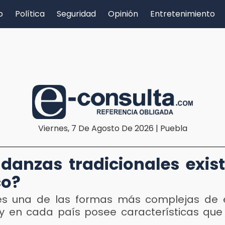
o
Política
Seguridad
Opinión
Entretenimiento
Viernes, 7 De Agosto De 2026 | Puebla
danzas tradicionales exis
co?
 es una de las formas más complejas de 
a y en cada país posee características que