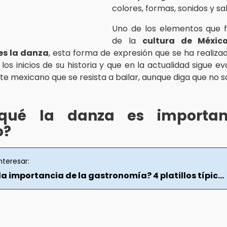
colores, formas, sonidos y sa
Uno de los elementos que 
de la
cultura de Méxic
es la danza
, esta forma de expresión que se ha realizad
os inicios de su historia y que en la actualidad sigue e
te mexicano que se resista a bailar, aunque diga que no 
qué la danza es importa
o?
nteresar:
la importancia de la gastronomía? 4 platillos típic...