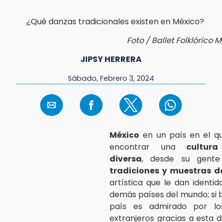
Foto / Ballet Folklórico
JIPSY HERRERA
Sábado, Febrero 3, 2024
México
en un país en el q
encontrar una
cultur
diversa
, desde su gente
tradiciones y muestras d
artística que le dan identid
demás países del mundo; si b
país es admirado por los
extranjeros gracias a esta d