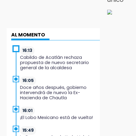
AL MOMENTO
16:13
Cabildo de Acatlán rechaza
propuesta de nuevo secretario
general de la alcaldesa
16:05
Doce años después, gobierno
intervendrá de nuevo la Ex-
Hacienda de Chautla
16:01
¡El Lobo Mexicano está de vuelta!
15:49