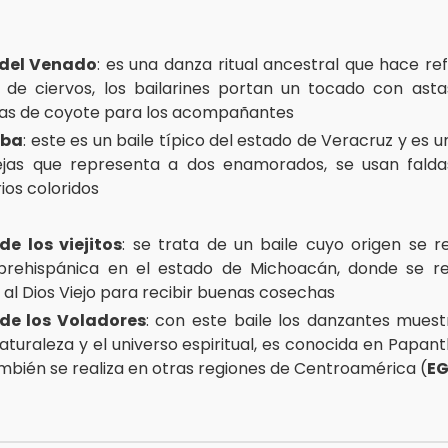
del Venado
: es una danza ritual ancestral que hace ref
 de ciervos, los bailarines portan un tocado con ast
s de coyote para los acompañantes
mba
: este es un baile típico del estado de Veracruz y es
jas que representa a dos enamorados, se usan falda
ios coloridos
e los viejitos
: se trata de un baile cuyo origen se 
rehispánica en el estado de Michoacán, donde se re
 al Dios Viejo para recibir buenas cosechas
de los Voladores
: con este baile los danzantes mues
aturaleza y el universo espiritual, es conocida en Papant
mbién se realiza en otras regiones de Centroamérica (
E