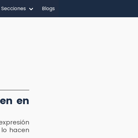
Secciones
Blogs
ten en
expresión
 lo hacen