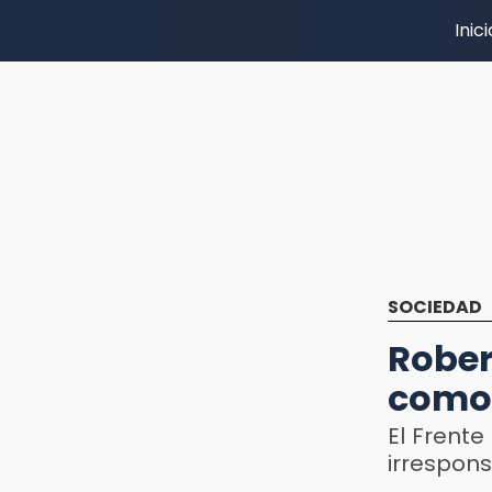
Inici
SOCIEDAD
Rober
como 
El Frent
irrespons