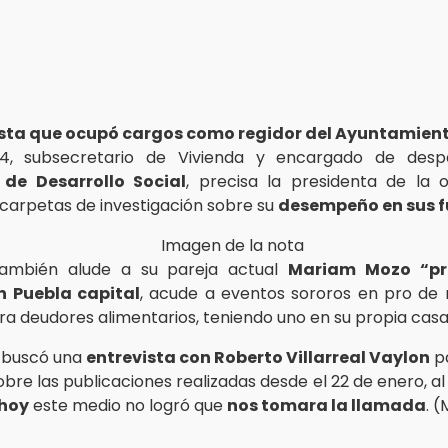
ista que ocupó cargos como regidor del Ayuntamien
14, subsecretario de Vivienda y encargado de des
 de Desarrollo Social
, precisa la presidenta de la o
carpetas de investigación sobre su
desempeño en sus f
también alude a su pareja actual
Mariam Mozo “pr
n Puebla capital
, acude a eventos sororos en pro de
a deudores alimentarios, teniendo uno en su propia casa”, 
buscó una
entrevista con Roberto Villarreal Vaylon
p
obre las publicaciones realizadas desde el 22 de enero, a
 hoy
este medio no logró que
nos tomara la llamada
. 