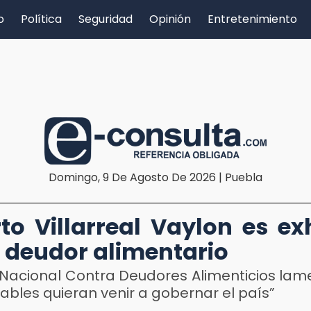
o
Política
Seguridad
Opinión
Entretenimiento
Domingo, 9 De Agosto De 2026 | Puebla
to Villarreal Vaylon es ex
deudor alimentario
e Nacional Contra Deudores Alimenticios lam
ables quieran venir a gobernar el país”