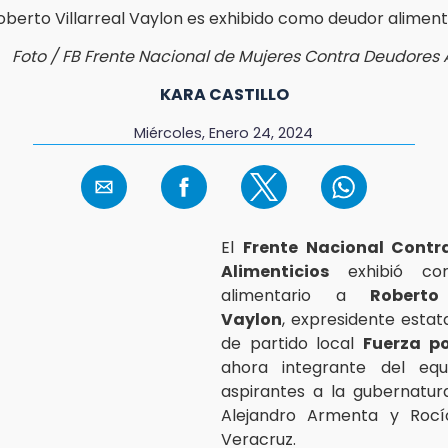
Foto / FB Frente Nacional de Mujeres Contra Deudores 
KARA CASTILLO
Miércoles, Enero 24, 2024
El
Frente Nacional Contr
Alimenticios
exhibió co
alimentario a
Roberto 
Vaylon
, expresidente estat
de partido local
Fuerza p
ahora integrante del eq
aspirantes a la gubernatur
Alejandro Armenta y Roc
Veracruz.