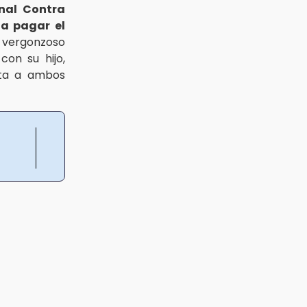
nal Contra
a pagar el
vergonzoso
con su hijo,
eta a ambos