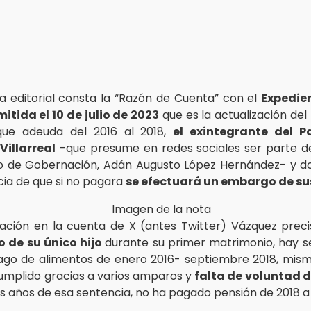
a editorial consta la “Razón de Cuenta” con el
Expedie
mitida el 10 de julio de 2023
que es la actualización del
que adeuda del 2016 al 2018,
el exintegrante del 
Villarreal
-que presume en redes sociales ser parte d
io de Gobernación, Adán Augusto López Hernández- y d
cia de que si no pagara
se efectuará un embargo de su
cación en la cuenta de X (antes Twitter) Vázquez prec
o de su único hijo
durante su primer matrimonio, hay s
ago de alimentos de enero 2016- septiembre 2018, mis
umplido gracias a varios amparos y
falta de voluntad 
s años de esa sentencia, no ha pagado pensión de 2018 a 