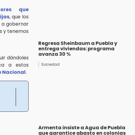
ñores que
ijas
, que los
ir a gobernar
os y tenemos
Regresa Sheinbaum a Puebla y
entrega viviendas: programa
avanza 30 %
uir dándoles
ca a estos
Sociedad
e Nacional
.
Armenta insiste a Agua de Puebla
que garantice abasto en colonias