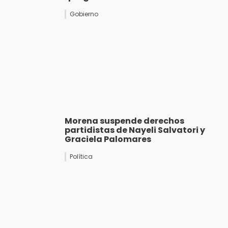
Gobierno
Morena suspende derechos
partidistas de Nayeli Salvatori y
Graciela Palomares
Política