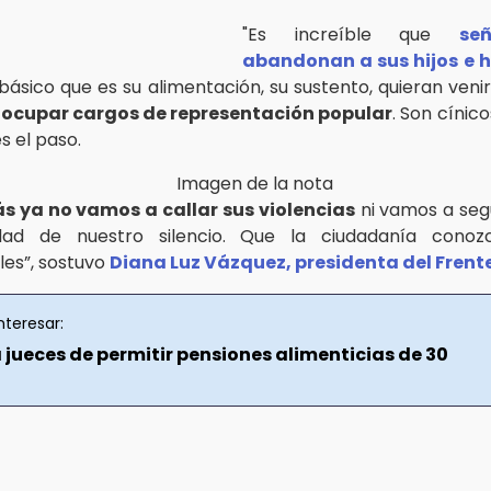
"Es increíble que
se
abandonan a sus hijos e h
 básico que es su alimentación, su sustento, quieran ven
 ocupar cargos de representación popular
. Son cínic
s el paso.
 ya no vamos a callar sus violencias
ni vamos a seg
dad de nuestro silencio. Que la ciudadanía conoz
les”, sostuvo
Diana Luz Vázquez, presidenta del Frent
nteresar:
 jueces de permitir pensiones alimenticias de 30