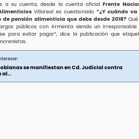
as a su cuenta, desde la cuenta oficial
Frente Nacio
limenticios
Villareal es cuestionado
“¿Y cuándo va 
o de pensión alimenticia que debe desde 2018?
Qué 
argos públicos con Armenta siendo un irresponsable 
e para evitar pagar”, dice la publicación que etiqu
morenistas.
nteresar:
oblanas se manifiestan en Cd. Judicial contra
al...