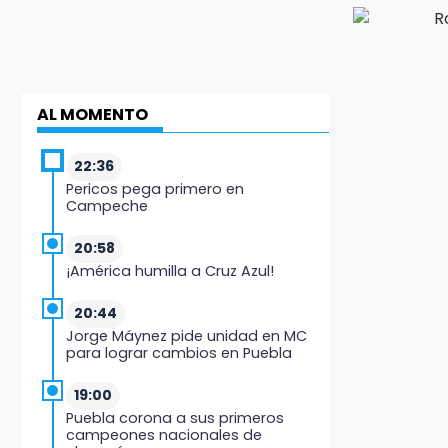
AL MOMENTO
22:36
Pericos pega primero en
Campeche
20:58
¡América humilla a Cruz Azul!
20:44
Jorge Máynez pide unidad en MC
para lograr cambios en Puebla
19:00
Puebla corona a sus primeros
campeones nacionales de