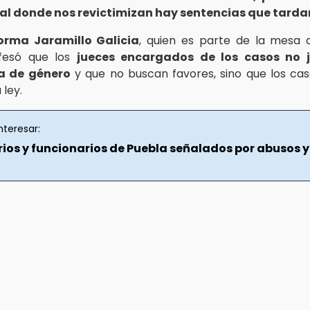
nal donde nos revictimizan hay sentencias que tard
orma Jaramillo Galicia
, quien es parte de la mesa d
nfesó que los
jueces encargados de los casos no 
a de género
y que no buscan favores, sino que los cas
 ley.
nteresar:
ios y funcionarios de Puebla señalados por abusos y