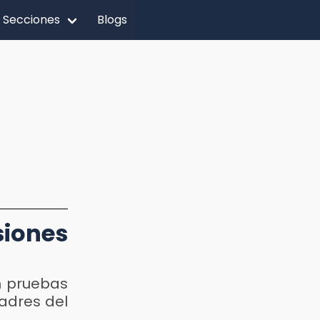
Secciones
Blogs
siones
en pruebas
adres del