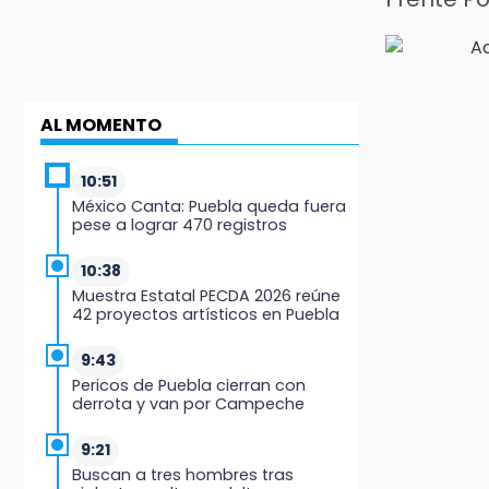
AL MOMENTO
10:51
México Canta: Puebla queda fuera
pese a lograr 470 registros
10:38
Muestra Estatal PECDA 2026 reúne
42 proyectos artísticos en Puebla
9:43
Pericos de Puebla cierran con
derrota y van por Campeche
9:21
Buscan a tres hombres tras