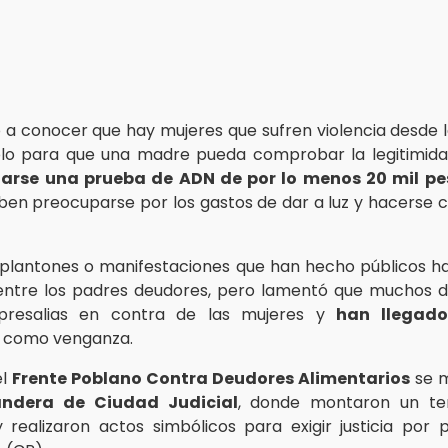
 a conocer que hay mujeres que sufren violencia desde l
lo para que una madre pueda comprobar la legitimidad
zarse una prueba de ADN de por lo menos 20 mil pe
en preocuparse por los gastos de dar a luz y hacerse 
s plantones o manifestaciones que han hecho públicos 
entre los padres deudores, pero lamentó que muchos d
presalias en contra de las mujeres y
han llegado
como venganza.
el
Frente Poblano Contra Deudores Alimentarios
se m
ndera de Ciudad Judicial
, donde montaron un te
 realizaron actos simbólicos para exigir justicia por 