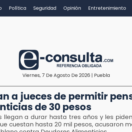
o
Política
Seguridad
Opinión
Entretenimiento
Viernes, 7 De Agosto De 2026 | Puebla
n a jueces de permitir pen
nticias de 30 pesos
os llegan a durar hasta tres años y les pid
ue cuestan hasta 20 mil pesos, acusaron m
oblano contra Deudores Alimenticios