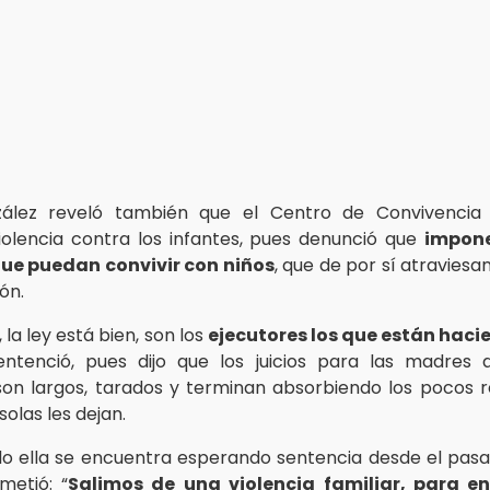
ález reveló también que el Centro de Convivencia 
olencia contra los infantes, pues denunció que
impone
ue puedan convivir con niños
, que de por sí atraviesa
ón.
, la ley está bien, son los
ejecutores los que están haci
entenció, pues dijo que los juicios para las madres 
n largos, tarados y terminan absorbiendo los pocos 
olas les dejan.
lo ella se encuentra esperando sentencia desde el pasa
metió: “
Salimos de una violencia familiar, para e