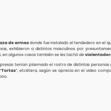
aza de armas
donde fue instalado el tendedero en el q
sas, exhibieron a distintos masculinos por presuntame
; en algunos casos también se les tachó de
violentador
mpresas tenían plasmado el rostro de distintas personas
“
Tortas
”, etcétera, según se aprecia en el video compa
ano.