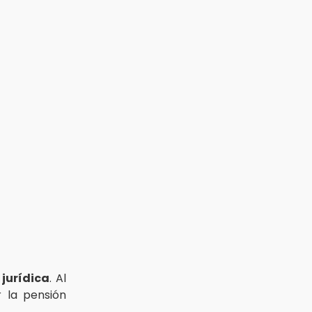
 jurídica
. Al
 la pensión