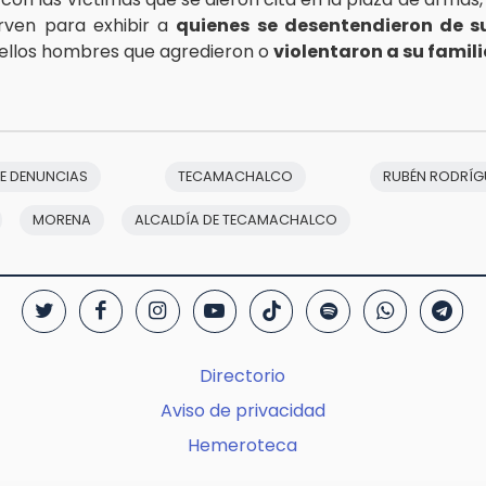
sirven para exhibir a
quienes se desentendieron de su
ellos hombres que agredieron o
violentaron a su famil
E DENUNCIAS
TECAMACHALCO
RUBÉN RODRÍG
MORENA
ALCALDÍA DE TECAMACHALCO
Directorio
Aviso de privacidad
Hemeroteca