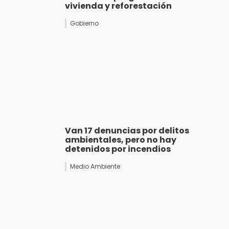
vivienda y reforestación
Gobierno
Van 17 denuncias por delitos
ambientales, pero no hay
detenidos por incendios
Medio Ambiente