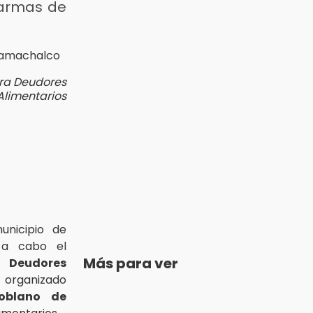
 armas de
tra Deudores
Alimentarios
unicipio de
a cabo el
Más para ver
Deudores
 organizado
Poblano de