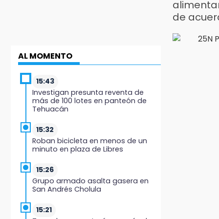
alimentar
de acuer
AL MOMENTO
15:43
Investigan presunta reventa de
más de 100 lotes en panteón de
Tehuacán
15:32
Roban bicicleta en menos de un
minuto en plaza de Libres
15:26
Grupo armado asalta gasera en
San Andrés Cholula
15:21