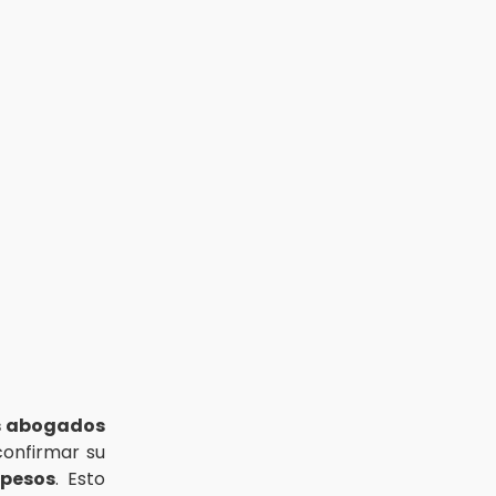
os abogados
onfirmar su
 pesos
. Esto