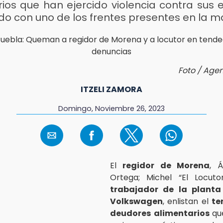
ios que han ejercido violencia contra sus 
do con uno de los frentes presentes en la 
Foto / Age
ITZELI ZAMORA
Domingo, Noviembre 26, 2023
El
regidor de Morena
, Á
Ortega; Michel “El Locutor
trabajador de la plant
Volkswagen
, enlistan el
te
deudores alimentarios
qu