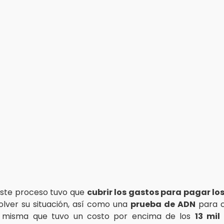
este proceso tuvo que
cubrir los gastos para pagar l
solver su situación, así como una
prueba de ADN
para c
, misma que tuvo un costo por encima de los
13 mil