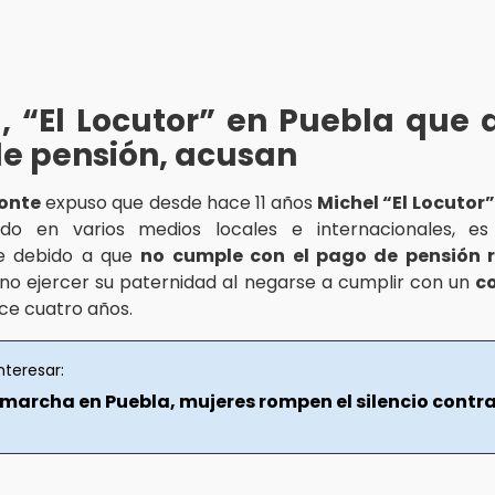
, “El Locutor” en Puebla que 
e pensión, acusan
ronte
expuso que desde hace 11 años
Michel “El Locutor”
o en varios medios locales e internacionales, e
te debido a que
no cumple con el pago de pensión r
o ejercer su paternidad al negarse a cumplir con un
c
ce cuatro años.
nteresar:
 marcha en Puebla, mujeres rompen el silencio contr