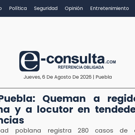
o
Política
Seguridad
Opinión
Entretenimiento
Jueves, 6 De Agosto De 2026 | Puebla
Puebla: Queman a regid
a y a locutor en tended
ncias
dad poblana registra 280 casos de 