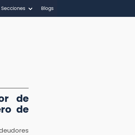
Secciones
Blogs
or de
ero de
deudores