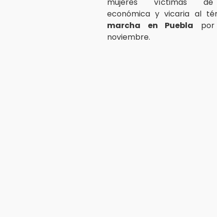
mujeres víctimas de 
económica y vicaria al té
marcha en Puebla
por 
noviembre.