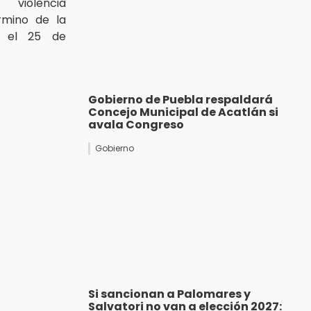
violencia
rmino de la
el 25 de
Gobierno de Puebla respaldará
Concejo Municipal de Acatlán si
avala Congreso
Gobierno
Si sancionan a Palomares y
Salvatori no van a elección 2027: