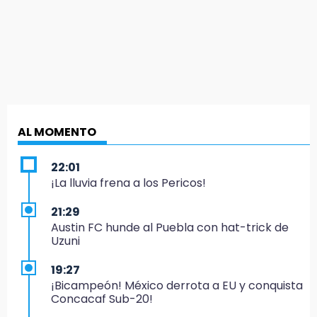
AL MOMENTO
22:01
¡La lluvia frena a los Pericos!
21:29
Austin FC hunde al Puebla con hat-trick de
Uzuni
19:27
¡Bicampeón! México derrota a EU y conquista
Concacaf Sub-20!