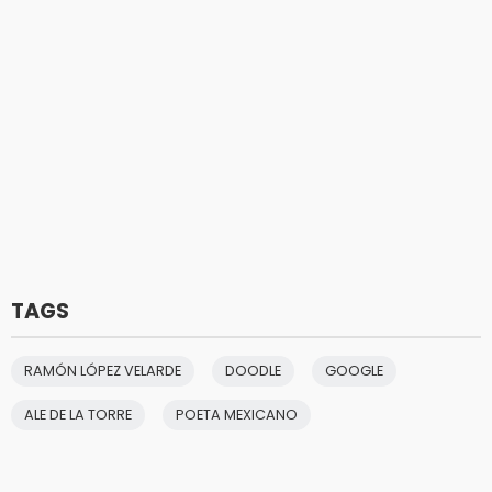
TAGS
RAMÓN LÓPEZ VELARDE
DOODLE
GOOGLE
ALE DE LA TORRE
POETA MEXICANO