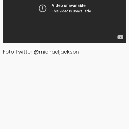
Foto Twitter @michaeljackson