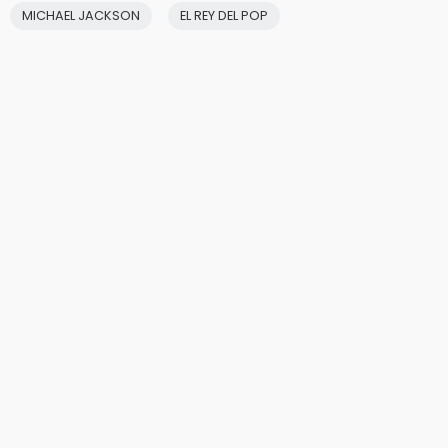
MICHAEL JACKSON
EL REY DEL POP