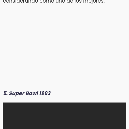
considerando como uno de los mejores.
5. Super Bowl 1993