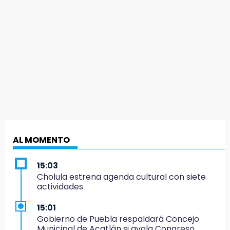
AL MOMENTO
15:03
Cholula estrena agenda cultural con siete
actividades
15:01
Gobierno de Puebla respaldará Concejo
Municipal de Acatlán si avala Congreso