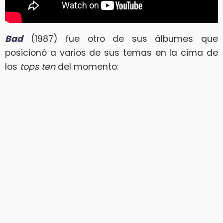
Bad
(1987) fue otro de sus álbumes que
posicionó a varios de sus temas en la cima de
los
tops ten
del momento: