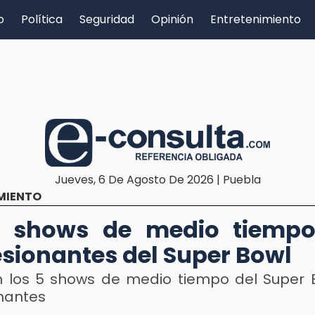
o
Política
Seguridad
Opinión
Entretenimiento
Jueves, 6 De Agosto De 2026 | Puebla
MIENTO
5 shows de medio tiemp
sionantes del Super Bowl
n los 5 shows de medio tiempo del Super
nantes