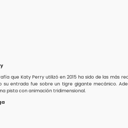
ry
afía que Katy Perry utilizó en 2015 ha sido de las más re
o su entrada fue sobre un tigre gigante mecánico. A
na pista con animación tridimensional.
ga