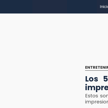
Inici
ENTRETENI
Los 
impre
Estos so
impresio