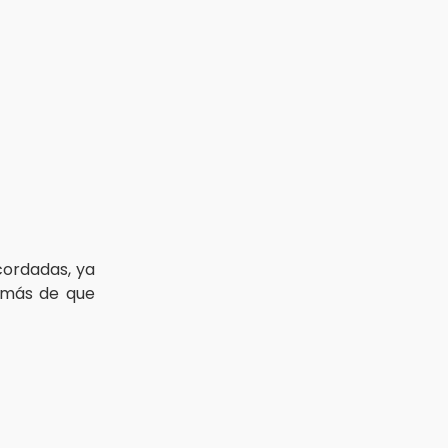
cordadas, ya
demás de que