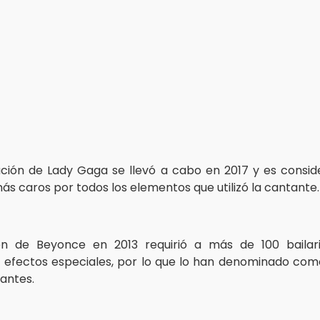
ción de Lady Gaga se llevó a cabo en 2017 y es cons
ás caros por todos los elementos que utilizó la cantante.
ón de Beyonce en 2013 requirió a más de 100 bailari
s y efectos especiales, por lo que lo han denominado com
antes.