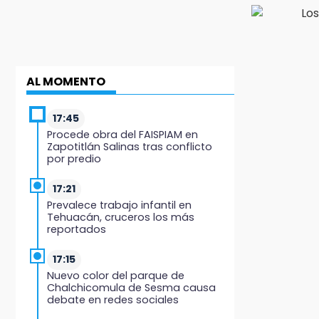
AL MOMENTO
17:45
Procede obra del FAISPIAM en
Zapotitlán Salinas tras conflicto
por predio
17:21
Prevalece trabajo infantil en
Tehuacán, cruceros los más
reportados
17:15
Nuevo color del parque de
Chalchicomula de Sesma causa
debate en redes sociales