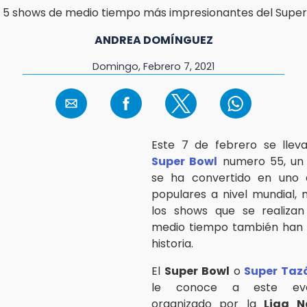
ANDREA DOMÍNGUEZ
Domingo, Febrero 7, 2021
Este 7 de febrero se llev
Super Bowl
numero 55, un
se ha convertido en uno
populares a nivel mundial, 
los shows que se realizan
medio tiempo también han 
historia.
El
Super Bowl
o
Super Taz
le conoce a este eve
organizado por la
Liga N