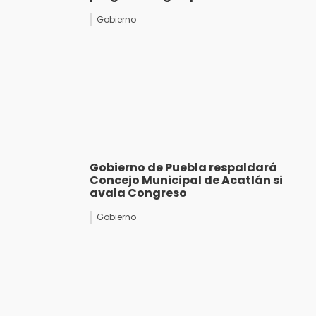
Gobierno
Gobierno de Puebla respaldará
Concejo Municipal de Acatlán si
avala Congreso
Gobierno