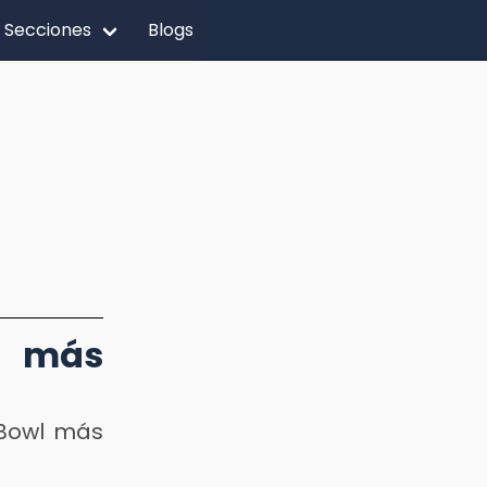
Secciones
Blogs
o más
 Bowl más