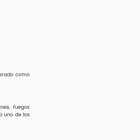
iderado como
nes, fuegos
o uno de los