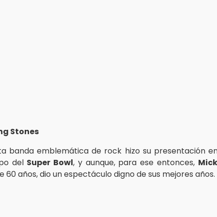
ing Stones
ta banda emblemática de rock hizo su presentación e
po del
Super Bowl
, y aunque, para ese entonces,
Mic
e 60 años, dio un espectáculo digno de sus mejores años.