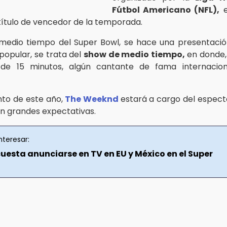
Fútbol Americano (NFL),
e
 título de vencedor de la temporada.
medio tiempo del Super Bowl, se hace una presentaci
opular, se trata del
show de medio tiempo,
en donde,
e 15 minutos, algún cantante de fama internacio
nto de este año,
The Weeknd
estará a cargo del espectá
en grandes expectativas.
nteresar:
uesta anunciarse en TV en EU y México en el Super