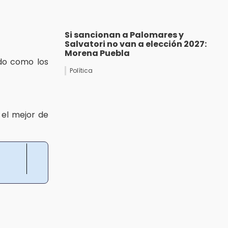
Si sancionan a Palomares y
Salvatori no van a elección 2027:
Morena Puebla
do como los
Política
 el mejor de