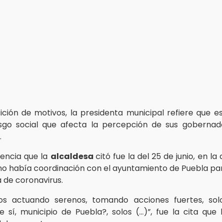
ición de motivos, la presidenta municipal refiere que e
sgo social que afecta la percepción de sus gobernad
.
encia que la
alcaldesa
citó fue la del 25 de junio, en l
no había coordinación con el ayuntamiento de Puebla pa
 de coronavirus.
s actuando serenos, tomando acciones fuertes, solos
 sí, municipio de Puebla?, solos (…)”, fue la cita que 