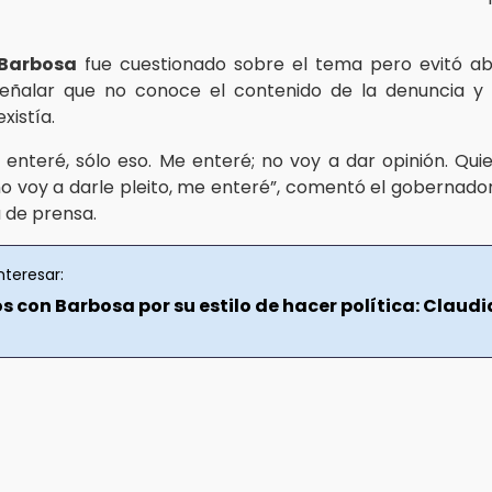
Barbosa
fue cuestionado sobre el tema pero evitó ab
señalar que no conoce el contenido de la denuncia y 
xistía.
enteré, sólo eso. Me enteré; no voy a dar opinión. Qui
no voy a darle pleito, me enteré”, comentó el gobernador
 de prensa.
nteresar:
s con Barbosa por su estilo de hacer política: Claudi