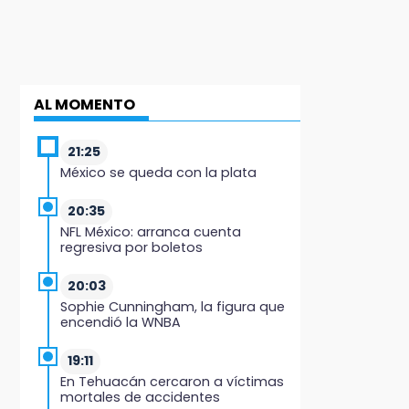
AL MOMENTO
21:25
México se queda con la plata
20:35
NFL México: arranca cuenta
regresiva por boletos
20:03
Sophie Cunningham, la figura que
encendió la WNBA
19:11
En Tehuacán cercaron a víctimas
mortales de accidentes