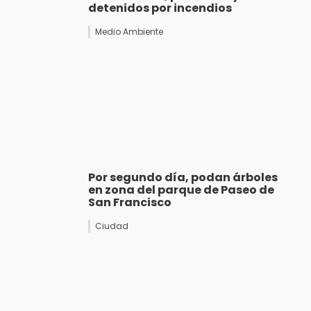
detenidos por incendios
Medio Ambiente
Por segundo día, podan árboles
en zona del parque de Paseo de
San Francisco
Ciudad