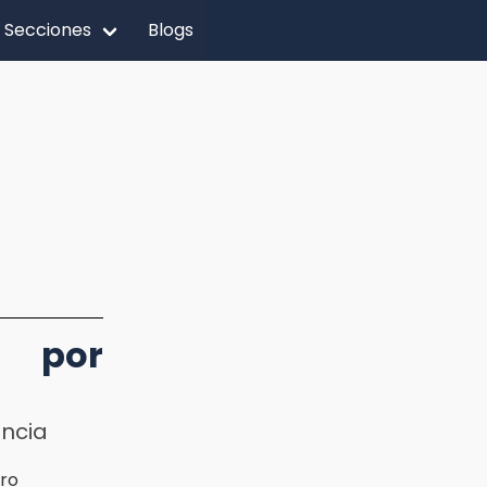
Secciones
Blogs
a por
uncia