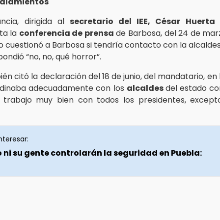
ñalamientos
ncia, dirigida al
secretario del IEE, César Huerta
ta la
conferencia de prensa
de Barbosa, del 24 de marz
o cuestionó a Barbosa si tendría contacto con la alcaldes
pondió “no, no, qué horror”.
én citó la declaración del 18 de junio, del mandatario, en 
rdinaba adecuadamente con los
alcaldes
del estado c
o trabajo muy bien con todos los presidentes, excep
nteresar:
o ni su gente controlarán la seguridad en Puebla: