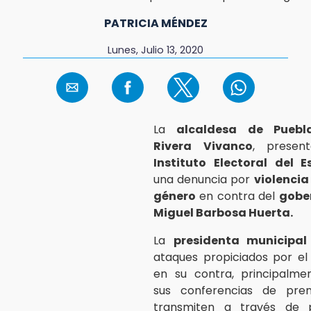
PATRICIA MÉNDEZ
Lunes, Julio 13, 2020
La
alcaldesa de Puebl
Rivera Vivanco
, presen
Instituto Electoral del 
una denuncia por
violencia
género
en contra del
gobe
Miguel Barbosa Huerta.
La
presidenta municipal
ataques propiciados por el
en su contra, principalme
sus conferencias de pre
transmiten a través de 