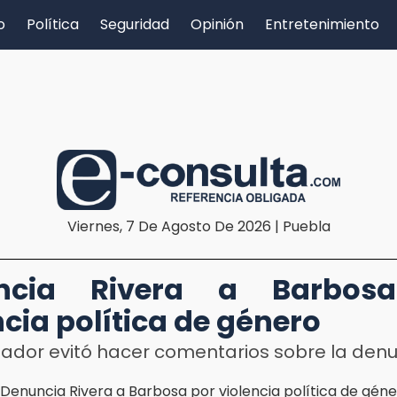
o
Política
Seguridad
Opinión
Entretenimiento
Viernes, 7 De Agosto De 2026 | Puebla
ncia Rivera a Barbos
ncia política de género
nador evitó hacer comentarios sobre la den