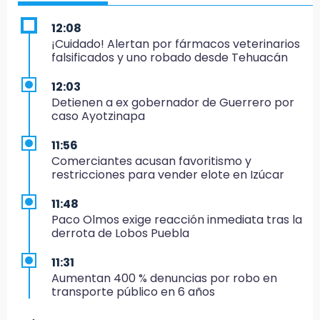
12:08
¡Cuidado! Alertan por fármacos veterinarios
falsificados y uno robado desde Tehuacán
12:03
Detienen a ex gobernador de Guerrero por
caso Ayotzinapa
11:56
Comerciantes acusan favoritismo y
restricciones para vender elote en Izúcar
11:48
Paco Olmos exige reacción inmediata tras la
derrota de Lobos Puebla
11:31
Aumentan 400 % denuncias por robo en
transporte público en 6 años