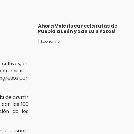
Ahora Volaris cancela rutas de
Puebla a León y San Luis Potosí
Economía
cultivos, un
 con miras a
ingresos con
ia de asumir
 con las 100
ción de los
drán basarse