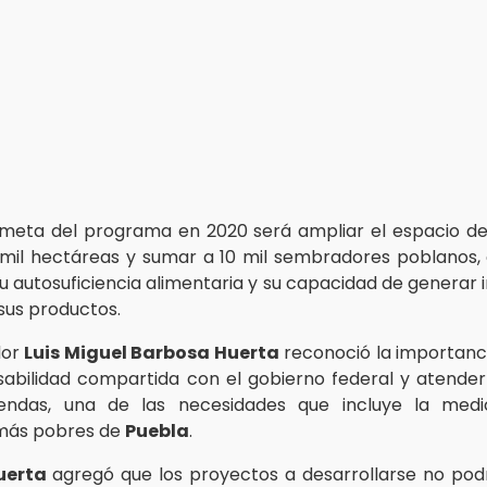
meta del programa en 2020 será ampliar el espacio de 
 mil hectáreas y sumar a 10 mil sembradores poblanos,
su autosuficiencia alimentaria y su capacidad de generar 
 sus productos.
dor
Luis Miguel Barbosa Huerta
reconoció la importanc
abilidad compartida con el gobierno federal y atender
iendas, una de las necesidades que incluye la medi
 más pobres de
Puebla
.
uerta
agregó que los proyectos a desarrollarse no po