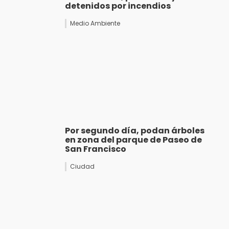
detenidos por incendios
Medio Ambiente
Por segundo día, podan árboles
en zona del parque de Paseo de
San Francisco
Ciudad