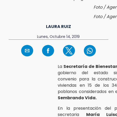
Foto / Age
Foto / Age
LAURA RUIZ
Lunes, Octubre 14, 2019
La
Secretaría de Bienesta
gobierno del estado s
convenio para la construc
viviendas en 15 de los 34
poblanos considerados en 
Sembrando Vida.
En la presentación del p
secretaria
María Luis