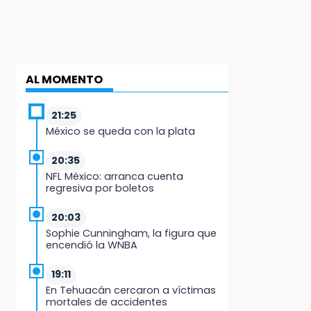
AL MOMENTO
21:25
México se queda con la plata
20:35
NFL México: arranca cuenta
regresiva por boletos
20:03
Sophie Cunningham, la figura que
encendió la WNBA
19:11
En Tehuacán cercaron a víctimas
mortales de accidentes