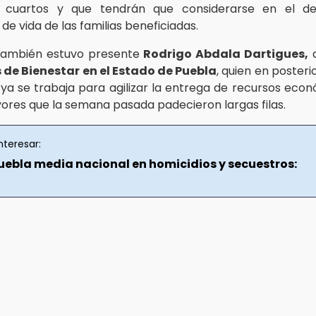
 cuartos y que tendrán que considerarse en el des
de vida de las familias beneficiadas.
 también estuvo presente
Rodrigo Abdala Dartigues,
d
de Bienestar en el Estado de Puebla
, quien en posteri
 ya se trabaja para agilizar la entrega de recursos eco
ores que la semana pasada padecieron largas filas.
nteresar:
uebla media nacional en homicidios y secuestros: