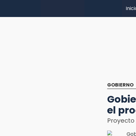
Inici
GOBIERNO
Gobie
el pr
Proyecto 