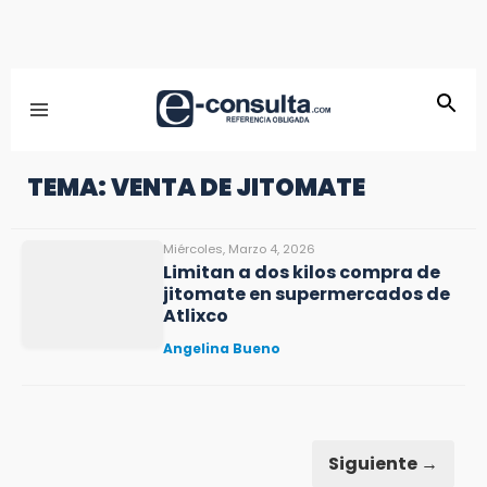
TEMA: VENTA DE JITOMATE
Miércoles, Marzo 4, 2026
Limitan a dos kilos compra de
jitomate en supermercados de
Atlixco
Angelina Bueno
Siguiente →