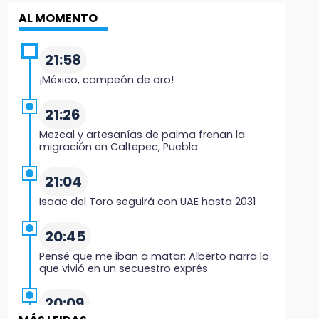
AL MOMENTO
21:58
¡México, campeón de oro!
21:26
Mezcal y artesanías de palma frenan la
migración en Caltepec, Puebla
21:04
Isaac del Toro seguirá con UAE hasta 2031
20:45
Pensé que me iban a matar: Alberto narra lo
que vivió en un secuestro exprés
20:09