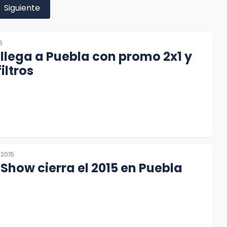
Siguiente
6
 llega a Puebla con promo 2x1 y
iltros
 2015
 Show cierra el 2015 en Puebla