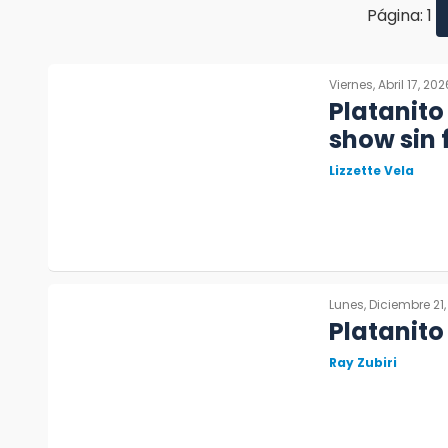
Página: 1
Viernes, Abril 17, 202
Platanito
show sin f
Lizzette Vela
Lunes, Diciembre 21,
Platanito
Ray Zubiri