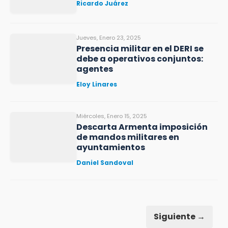
Ricardo Juárez
Jueves, Enero 23, 2025
Presencia militar en el DERI se
debe a operativos conjuntos:
agentes
Eloy Linares
Miércoles, Enero 15, 2025
Descarta Armenta imposición
de mandos militares en
ayuntamientos
Daniel Sandoval
Siguiente →