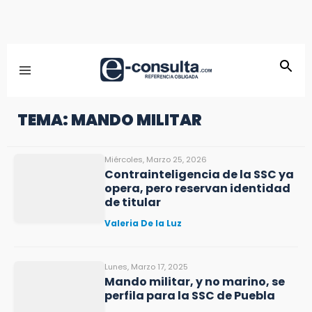
TEMA: MANDO MILITAR
Miércoles, Marzo 25, 2026
Contrainteligencia de la SSC ya
opera, pero reservan identidad
de titular
Valeria De la Luz
Lunes, Marzo 17, 2025
Mando militar, y no marino, se
perfila para la SSC de Puebla