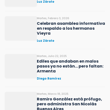
Luz Zárate
Martes, Febrero 3, 2026
Celebran asamblea informativa
en respaldo a los hermanos
Vieyra
Luz Zárate
Martes, Julio 22, 2025
Ediles que andaban en malos
pasos ya no están… pero faltan:
Armenta
Diego Ramírez
Martes, Marzo 18, 2025
Ramiro González está prófugo,
pero administra San Nicolás
Buenos Aires