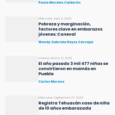
Paola Morales Calderón
Miércoles, Abril 2, 2025
Pobreza y marginación,
factores clave en embarazos
jóvenes: Coneval
Wendy Gabriela Reyes Carvajal
Viernes, Marzo 21, 2025
El año pasado 3 mil 477 niñas se
convirtieron en mamás en
Puebla
Carlos Moreno
Miércoles, Septiembre 27, 2023
Registra Tehuacán caso de niña
de 10 años embarazada