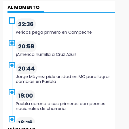
AL MOMENTO
22:36
Pericos pega primero en Campeche
20:58
¡América humilla a Cruz Azul!
20:44
Jorge Máynez pide unidad en MC para lograr
cambios en Puebla
19:00
Puebla corona a sus primeros campeones
nacionales de charrería
18:26