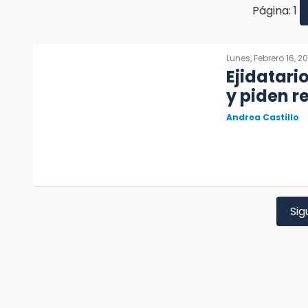
Página: 1
Lunes, Febrero 16, 2
Ejidatari
y piden 
Andrea Castillo
Sig