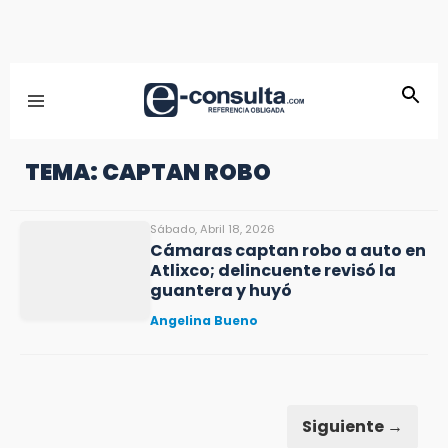
TEMA: CAPTAN ROBO
Sábado, Abril 18, 2026
Cámaras captan robo a auto en
Atlixco; delincuente revisó la
guantera y huyó
Angelina Bueno
Siguiente →