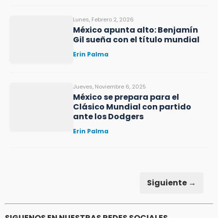
Lunes, Febrero 2, 2026
México apunta alto: Benjamín
Gil sueña con el título mundial
Erin Palma
Jueves, Noviembre 6, 2025
México se prepara para el
Clásico Mundial con partido
ante los Dodgers
Erin Palma
Siguiente →
SIGUENOS EN NUESTRAS REDES SOCIALES