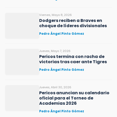
Viernes, Mayo 8, 2026
Dodgers reciben a Braves en
choque de líderes divisionales
Pedro Ángel Pinto Gómez
Jueves, Mayo 7, 2026
Pericos termina con racha de
victorias tras caer ante Tigres
Pedro Ángel Pinto Gómez
Jueves, Abril 30, 2026
Pericos anuncian su calendario
oficial para el Torneo de
Academias 2026
Pedro Ángel Pinto Gómez