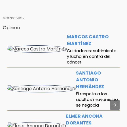
Vistas: 5852
Opinión
MARCOS CASTRO
MARTÍNEZ
Cuidadores: sufrimiento
y lucha en contra del
cáncer
SANTIAGO
ANTONIO
HERNÁNDEZ
El respeto a los
adultos mayores no
se negocia
ELMER ANCONA
DORANTES