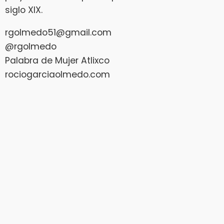
siglo XIX.
rgolmedo51@gmail.com
@rgolmedo
Palabra de Mujer Atlixco
rociogarciaolmedo.com