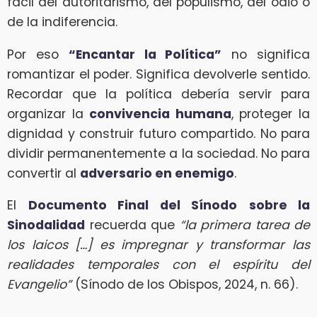
fácil del autoritarismo, del populismo, del odio o
de la indiferencia.
Por eso
“Encantar la Política”
no significa
romantizar el poder. Significa devolverle sentido.
Recordar que la política debería servir para
organizar la
convivencia humana
, proteger la
dignidad y construir futuro compartido. No para
dividir permanentemente a la sociedad. No para
convertir al
adversario en enemigo
.
El
Documento Final del Sínodo
sobre la
Sinodalidad
recuerda que
“la primera tarea de
los laicos […] es impregnar y transformar las
realidades temporales con el espíritu del
Evangelio”
(Sínodo de los Obispos, 2024, n. 66).