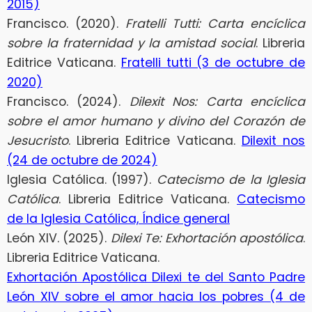
2015)
Francisco. (2020).
Fratelli Tutti: Carta encíclica
sobre la fraternidad y la amistad social
. Libreria
Editrice Vaticana.
Fratelli tutti (3 de octubre de
2020)
Francisco. (2024).
Dilexit Nos: Carta encíclica
sobre el amor humano y divino del Corazón de
Jesucristo
. Libreria Editrice Vaticana.
Dilexit nos
(24 de octubre de 2024)
Iglesia Católica. (1997).
Catecismo de la Iglesia
Católica
. Libreria Editrice Vaticana.
Catecismo
de la Iglesia Católica, Índice general
León XIV. (2025).
Dilexi Te: Exhortación apostólica
.
Libreria Editrice Vaticana.
Exhortación Apostólica Dilexi te del Santo Padre
León XIV sobre el amor hacia los pobres (4 de