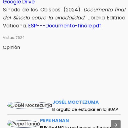
Google Drive
Sínodo de los Obispos. (2024).
Documento final
del Sínodo sobre la sinodalidad
. Libreria Editrice
Vaticana.
ESP---Documento-finale.pdf
Vistas: 7624
Opinión
JOSÉL MOCTEZUMA
El orgullo de estudiar en la BUAP
PEPE HANAN
El Fútbol NO le pertenece a Europa