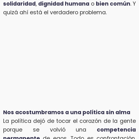
solidaridad
,
dignidad humana
o
bien común
. Y
quizá ahí está el verdadero problema.
Nos acostumbramos a una política sin alma
La política dejó de tocar el corazón de la gente
porque se volvió una
competencia
permanente
de egos. Todo es confrontación.