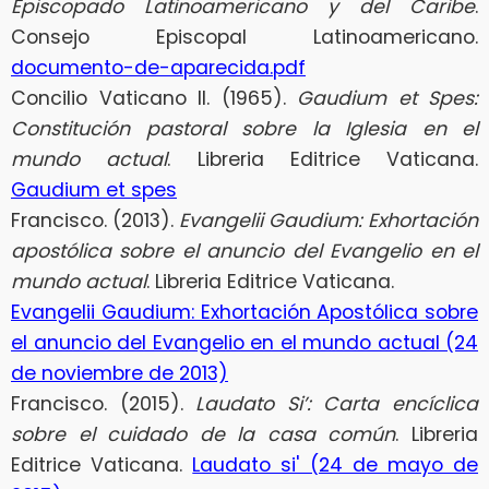
Episcopado Latinoamericano y del Caribe
.
Consejo Episcopal Latinoamericano.
documento-de-aparecida.pdf
Concilio Vaticano II. (1965).
Gaudium et Spes:
Constitución pastoral sobre la Iglesia en el
mundo actual
. Libreria Editrice Vaticana.
Gaudium et spes
Francisco. (2013).
Evangelii Gaudium: Exhortación
apostólica sobre el anuncio del Evangelio en el
mundo actual
. Libreria Editrice Vaticana.
Evangelii Gaudium: Exhortación Apostólica sobre
el anuncio del Evangelio en el mundo actual (24
de noviembre de 2013)
Francisco. (2015).
Laudato Si’: Carta encíclica
sobre el cuidado de la casa común
. Libreria
Editrice Vaticana.
Laudato si' (24 de mayo de