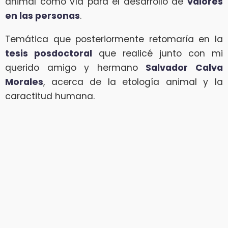
animal como vía para el desarrollo de
valores
en las personas
.
Temática que posteriormente retomaría en la
tesis posdoctoral
que realicé junto con mi
querido amigo y hermano
Salvador Calva
Morales
, acerca de la etología animal y la
caractitud humana.