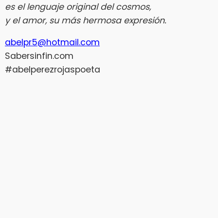
es el lenguaje original del cosmos,
y el amor, su más hermosa expresión.
abelpr5@hotmail.com
Sabersinfin.com
#abelperezrojaspoeta