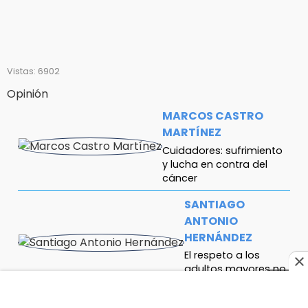
Vistas: 6902
Opinión
MARCOS CASTRO
MARTÍNEZ
Cuidadores: sufrimiento
y lucha en contra del
cáncer
SANTIAGO
ANTONIO
HERNÁNDEZ
El respeto a los
adultos mayores no
se negocia