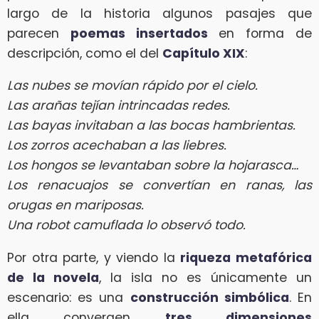
largo de la historia algunos pasajes que
parecen
poemas insertados
en forma de
descripción, como el del
Capítulo XIX
:
Las nubes se movían rápido por el cielo.
Las arañas tejían intrincadas redes.
Las bayas invitaban a las bocas hambrientas.
Los zorros acechaban a las liebres.
Los hongos se levantaban sobre la hojarasca…
Los renacuajos se convertían en ranas, las
orugas en mariposas.
Una robot camuflada lo observó todo.
Por otra parte, y viendo la
riqueza metafórica
de la novela
, la isla no es únicamente un
escenario: es una
construcción simbólica
. En
ella convergen
tres dimensiones