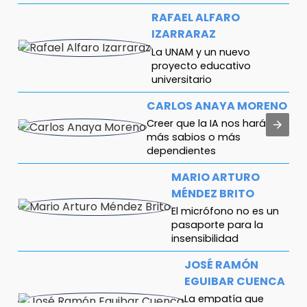
RAFAEL ALFARO
IZARRARAZ
La UNAM y un nuevo
proyecto educativo
universitario
CARLOS ANAYA MORENO
Creer que la IA nos hará
más sabios o más
dependientes
MARIO ARTURO
MÉNDEZ BRITO
El micrófono no es un
pasaporte para la
insensibilidad
JOSÉ RAMÓN
EGUIBAR CUENCA
La empatía que