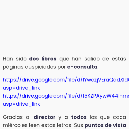
Han sido
dos libros
que han salido de estas
páginas auspiciados por
e-consulta
:
https://drive.google.com/file/d/1YwczjVEraQddX
usp=drive_link
https://drive.google.com/file/d/15KZPAywW44ln
usp=drive_link
Gracias al
director
y a
todos
los que caca
miércoles leen estas letras. Sus
puntos de vista