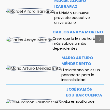
RAFAEL ALFARO
IZARRARAZ
La UNAM y un nuevo
proyecto educativo
universitario
CARLOS ANAYA MORENO
Creer que la IA nos hará
más sabios o más
dependientes
MARIO ARTURO
MÉNDEZ BRITO
El micrófono no es un
pasaporte para la
insensibilidad
JOSÉ RAMÓN
EGUIBAR CUENCA
La empatía que
mostramos