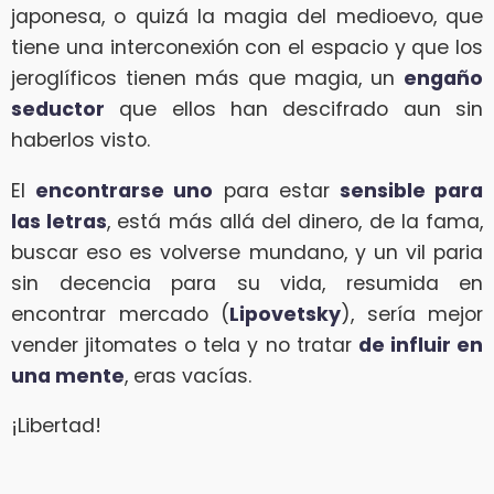
japonesa, o quizá la magia del medioevo, que
tiene una interconexión con el espacio y que los
jeroglíficos tienen más que magia, un
engaño
seductor
que ellos han descifrado aun sin
haberlos visto.
El
encontrarse uno
para estar
sensible para
las letras
, está más allá del dinero, de la fama,
buscar eso es volverse mundano, y un vil paria
sin decencia para su vida, resumida en
encontrar mercado (
Lipovetsky
), sería mejor
vender jitomates o tela y no tratar
de influir en
una mente
, eras vacías.
¡Libertad!