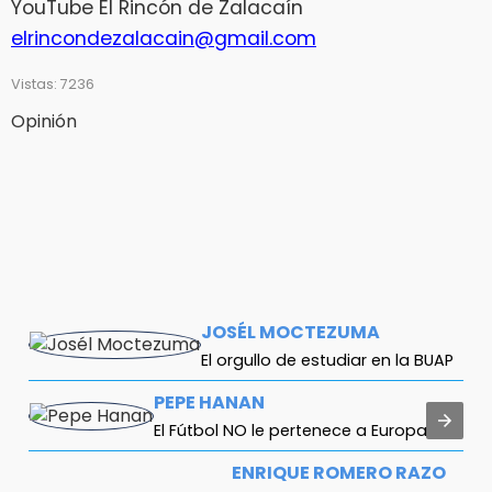
YouTube El Rincón de Zalacaín
elrincondezalacain@gmail.com
Vistas: 7236
Opinión
JOSÉL MOCTEZUMA
El orgullo de estudiar en la BUAP
PEPE HANAN
El Fútbol NO le pertenece a Europa
ENRIQUE ROMERO RAZO