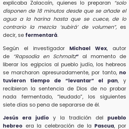
explicaba Zalacaín, quienes lo preparan
“solo
disponen de 18 minutos desde que se añade el
agua a la harina hasta que se cuece, de lo
contrario la mezcla ‘subirá’ de volumen”,
es
decir, se
fermentará
.
Según el investigador
Michael Wex
, autor
de
“Rapsodia en Schmaltz
”
al momento de
liberar los egipcios al pueblo judío, los hebreos
se marcharon apresuradamente, por tanto,
no
tuvieron tiempo de “levantar” el pan
, y
recibieron la sentencia de Dios de no probar
nada fermentado, “leudado”, los siguientes
siete días so pena de separarse de él.
Jesús era judío
y la tradición del
pueblo
hebreo
era la celebración de la
Pascua
, por