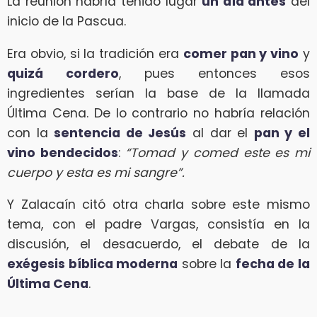
La reunión habría tenido lugar
un día antes
del
inicio de la Pascua.
Era obvio, si la tradición era
comer pan y vino
y
quizá cordero
, pues entonces esos
ingredientes serían la base de la llamada
Última Cena. De lo contrario no habría relación
con la
sentencia de Jesús
al dar el
pan y el
vino bendecidos
:
“Tomad y comed este es mi
cuerpo y esta es mi sangre”.
Y Zalacaín citó otra charla sobre este mismo
tema, con el padre Vargas, consistía en la
discusión, el desacuerdo, el debate de la
exégesis bíblica moderna
sobre la
fecha de la
Última Cena
.