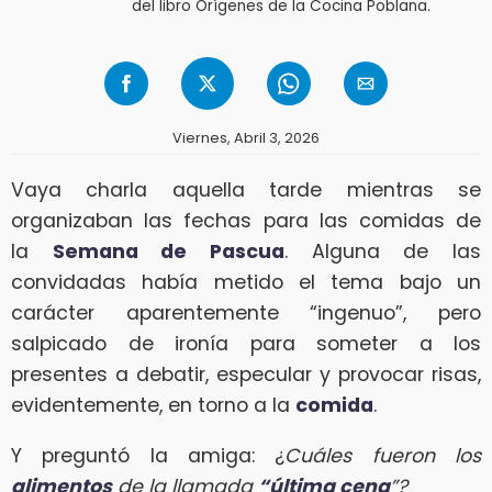
del libro Orígenes de la Cocina Poblana.
Viernes, Abril 3, 2026
Vaya charla aquella tarde mientras se
organizaban las fechas para las comidas de
la
Semana de Pascua
. Alguna de las
convidadas había metido el tema bajo un
carácter aparentemente “ingenuo”, pero
salpicado de ironía para someter a los
presentes a debatir, especular y provocar risas,
evidentemente, en torno a la
comida
.
Y preguntó la amiga: ¿
Cuáles fueron los
alimentos
de la llamada
“última cena
”?