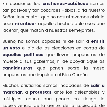
En ocasiones los
cristianos-católicos
somos
tan pasivos y tan cobardes -tibios, diría Nuestro
Señor Jesucristo- que no nos atrevemos abrir la
boca
ni criticar
aquellos hechos dolorosos que
laceran, que matan a nuestros semejantes.
Bueno, no somos capaces ni de salir a
emitir
un voto
el día de las elecciones en contra de
aquellos políticos
que llevan propuestas de
muerte a sus gobiernos, ni de apoyar aquellas
candidaturas
que ponen sobre la mesa
propuestas que impulsan el Bien Común.
Muchos cristianos somos incapaces de
salir a
marchar
, a
protestar
ante los deleznables y
múltiples casos que ponen en riesgo la
supervivencia de la gente, de la sociedad, de