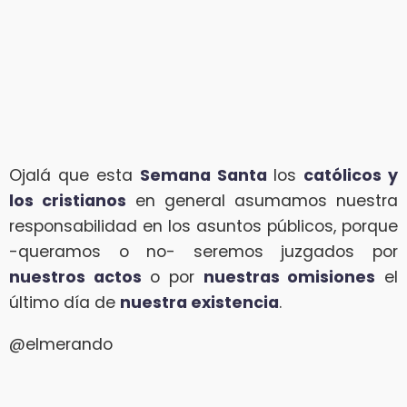
Ojalá que esta
Semana Santa
los
católicos y
los cristianos
en general asumamos nuestra
responsabilidad en los asuntos públicos, porque
-queramos o no- seremos juzgados por
nuestros actos
o por
nuestras omisiones
el
último día de
nuestra existencia
.
@elmerando