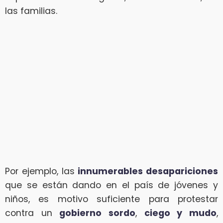
las familias.
Por ejemplo, las
innumerables desapariciones
que se están dando en el país de jóvenes y
niños, es motivo suficiente para protestar
contra un
gobierno sordo
,
ciego y mudo
,