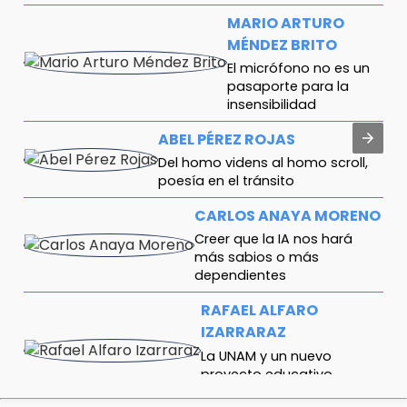
MARIO ARTURO
MÉNDEZ BRITO
El micrófono no es un
pasaporte para la
insensibilidad
ABEL PÉREZ ROJAS
Del homo videns al homo scroll,
poesía en el tránsito
CARLOS ANAYA MORENO
Creer que la IA nos hará
más sabios o más
dependientes
RAFAEL ALFARO
IZARRARAZ
La UNAM y un nuevo
proyecto educativo
universitario