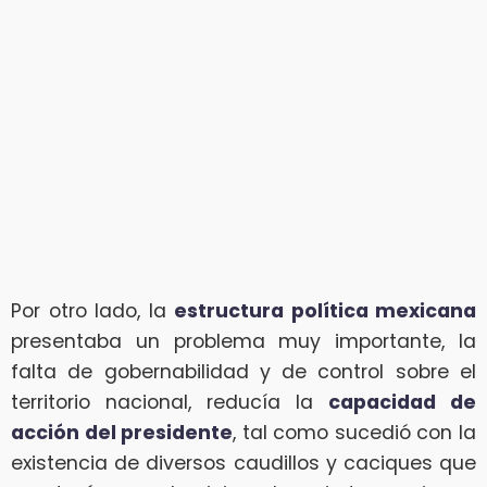
Por otro lado, la
estructura política mexicana
presentaba un problema muy importante, la
falta de gobernabilidad y de control sobre el
territorio nacional, reducía la
capacidad de
acción del presidente
, tal como sucedió con la
existencia de diversos caudillos y caciques que