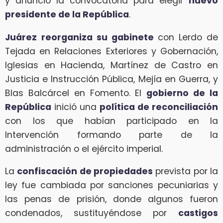
y anunció la convocatoria para elegir
nuevo
presidente de la República
.
Juárez
reorganiza su gabinete
con Lerdo de
Tejada en Relaciones Exteriores y Gobernación,
Iglesias en Hacienda, Martínez de Castro en
Justicia e Instrucción Pública, Mejía en Guerra, y
Blas Balcárcel en Fomento. El
gobierno de la
República
inició una
política de reconciliación
con los que habían participado en la
Intervención formando parte de la
administración o el ejército imperial.
La
confiscación de propiedades
prevista por la
ley fue cambiada por sanciones pecuniarias y
las penas de prisión, donde algunos fueron
condenados, sustituyéndose por
castigos