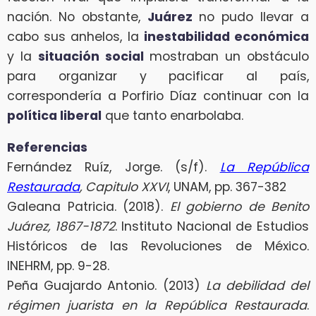
nación. No obstante,
Juárez
no pudo llevar a
cabo sus anhelos, la
inestabilidad económica
y la
situación social
mostraban un obstáculo
para organizar y pacificar al país,
correspondería a Porfirio Díaz continuar con la
política liberal
que tanto enarbolaba.
Referencias
Fernández Ruíz, Jorge. (s/f).
La República
Restaurada
, Capitulo XXVI
, UNAM, pp. 367-382
Galeana Patricia. (2018).
El gobierno de Benito
Juárez, 1867-1872
. Instituto Nacional de Estudios
Históricos de las Revoluciones de México.
INEHRM, pp. 9-28.
Peña Guajardo Antonio. (2013)
La debilidad del
régimen juarista en la República Restaurada
.