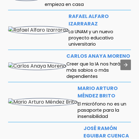
empieza en casa
RAFAEL ALFARO
IZARRARAZ
La UNAM y un nuevo
proyecto educativo
universitario
CARLOS ANAYA MORENO
Creer que la IA nos hará
más sabios o más
dependientes
MARIO ARTURO
MÉNDEZ BRITO
El micrófono no es un
pasaporte para la
insensibilidad
JOSÉ RAMÓN
EGUIBAR CUENCA