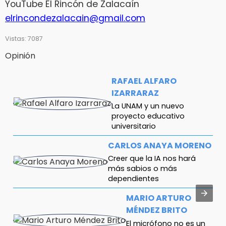
YouTube El Rincón de Zalacaín
elrincondezalacain@gmail.com
Vistas: 7087
Opinión
RAFAEL ALFARO
IZARRARAZ
La UNAM y un nuevo
proyecto educativo
universitario
CARLOS ANAYA MORENO
Creer que la IA nos hará
más sabios o más
dependientes
MARIO ARTURO
MÉNDEZ BRITO
El micrófono no es un