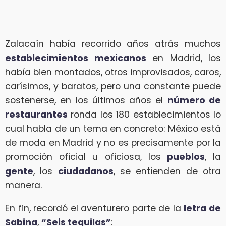
Zalacaín había recorrido años atrás muchos
establecimientos mexicanos
en Madrid, los
había bien montados, otros improvisados, caros,
carísimos, y baratos, pero una constante puede
sostenerse, en los últimos años el
número de
restaurantes
ronda los 180 establecimientos lo
cual habla de un tema en concreto: México está
de moda en Madrid y no es precisamente por la
promoción oficial u oficiosa, los
pueblos
, la
gente
, los
ciudadanos
, se entienden de otra
manera.
En fin, recordó el aventurero parte de la
letra de
Sabina
,
“Seis tequilas”
: