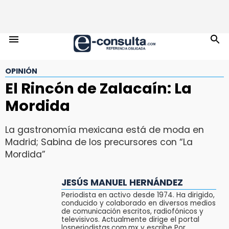
OPINIÓN
El Rincón de Zalacaín: La
Mordida
La gastronomía mexicana está de moda en
Madrid; Sabina de los precursores con “La
Mordida”
JESÚS MANUEL HERNÁNDEZ
Periodista en activo desde 1974. Ha dirigido,
conducido y colaborado en diversos medios
de comunicación escritos, radiofónicos y
televisivos. Actualmente dirige el portal
losperiodistas.com.mx y escribe Por