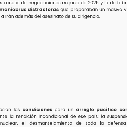
s rondas de negociaciones en junio de 2025 y la de feb
maniobras distractoras
que preparaban un masivo y
 Irán además del asesinato de su dirigencia.
asión las
condiciones
para un
arreglo pacífico
co
te la rendición incondicional de ese país: la suspensi
nuclear, el desmantelamiento de toda la defensa 