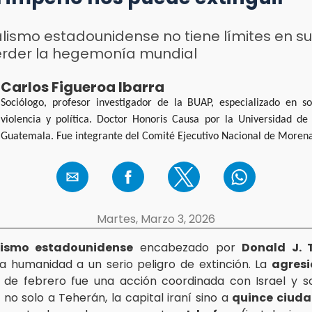
alismo estadounidense no tiene límites en su
erder la hegemonía mundial
Carlos Figueroa Ibarra
Sociólogo, profesor investigador de la BUAP, especializado en so
violencia y política. Doctor Honoris Causa por la Universidad de
Guatemala. Fue integrante del Comité Ejecutivo Nacional de Moren
Martes, Marzo 3, 2026
lismo estadounidense
encabezado por
Donald J. 
la humanidad a un serio peligro de extinción. La
agresi
 de febrero fue una acción coordinada con Israel y s
o solo a Teherán, la capital iraní sino a
quince ciud