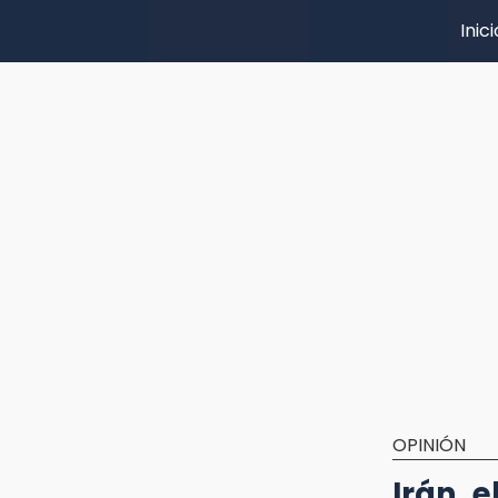
Inici
OPINIÓN
Irán, 