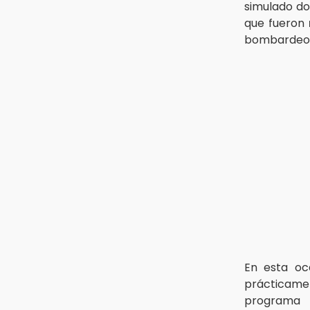
simulado do
que fueron
bombardeo a
En esta oc
prácticamen
programa 