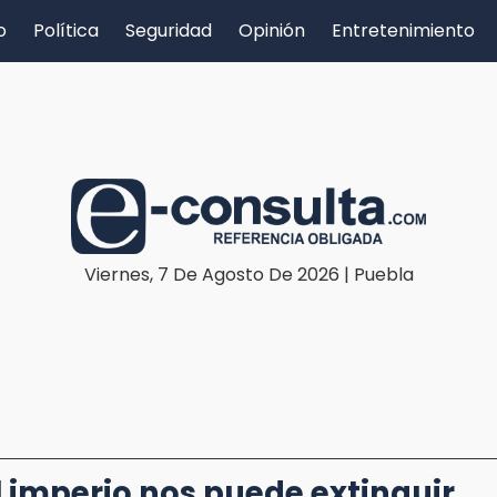
o
Política
Seguridad
Opinión
Entretenimiento
Viernes, 7 De Agosto De 2026 | Puebla
el imperio nos puede extinguir