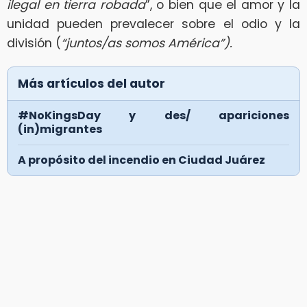
ilegal en tierra robada
”, o bien que el amor y la
unidad pueden prevalecer sobre el odio y la
división (
“juntos/as somos América”).
Más artículos del autor
#NoKingsDay y des/ apariciones
(in)migrantes
A propósito del incendio en Ciudad Juárez