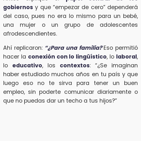
gobiernos
y que “empezar de cero” dependerá
del caso, pues no era lo mismo para un bebé,
una mujer o un grupo de adolescentes
afrodescendientes.
Ahí replicaron:
“¿Para una familia?
Eso permitió
hacer la
conexión con lo lingüístico
, lo
laboral
,
lo
educativo
, los
contextos
: “¿Se imaginan
haber estudiado muchos años en tu país y que
luego eso no te sirva para tener un buen
empleo, sin poderte comunicar diariamente o
que no puedas dar un techo a tus hijos?”