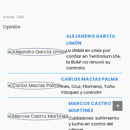
Vistas: 7146
Opinión
ALEJANDRO GARCÍA
LIMÓN
La UNAM en crisis por
confiar en Territorium Life,
la BUAP no renovó su
contrato
CARLOS MACÍAS PALMA
Inés, Cruz, Filomeno, Toño
Vázquez y Lorenzini
MARCOS CASTRO
MARTÍNEZ
Cuidadores: sufrimiento
y lucha en contra del
cáncer