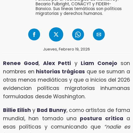
Becario Fulbright, CONACYT y FIDERH-
Banxico. Sus líneas temáticas son políticas
migratorias y derechos humanos.
Jueves, Febrero 19, 2026
Renee Good
,
Alex Petti
y
Liam Conejo
son
nombres en
historias trágicas
que se suman a
otras menos mediáticas y que a inicios del 2026
evidencian políticas migratorias inhumanas
formuladas desde Washington.
Billie Eilish
y
Bad Bunny
, como artistas de fama
mundial, han tomado una
postura crítica
a
esas políticas y comunicando que
“nadie es