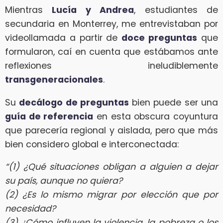
Mientras
Lucía y Andrea
, estudiantes de
secundaria en Monterrey, me entrevistaban por
videollamada a partir de
doce preguntas
que
formularon, caí en cuenta que estábamos ante
reflexiones ineludiblemente
transgeneracionales
.
Su
decálogo de preguntas
bien puede ser una
guía de referencia
en esta obscura coyuntura
que parecería regional y aislada, pero que más
bien considero global e interconectada:
“(1) ¿Qué situaciones obligan a alguien a dejar
su país, aunque no quiera?
(2) ¿Es lo mismo migrar por elección que por
necesidad?
(3) ¿Cómo influyen la violencia, la pobreza o los