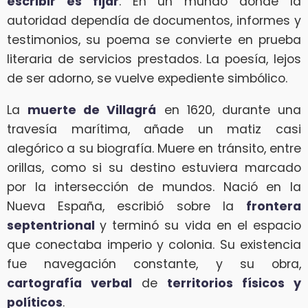
escribir es fijar
. En un mundo donde la
autoridad dependía de documentos, informes y
testimonios, su poema se convierte en prueba
literaria de servicios prestados. La poesía, lejos
de ser adorno, se vuelve expediente simbólico.
La
muerte de Villagrá
en 1620, durante una
travesía marítima, añade un matiz casi
alegórico a su biografía. Muere en tránsito, entre
orillas, como si su destino estuviera marcado
por la intersección de mundos. Nació en la
Nueva España, escribió sobre la
frontera
septentrional
y terminó su vida en el espacio
que conectaba imperio y colonia. Su existencia
fue navegación constante, y su obra,
cartografía verbal
de
territorios físicos y
políticos
.