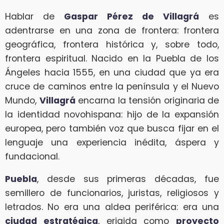
Hablar de
Gaspar Pérez de Villagrá
es
adentrarse en una zona de frontera: frontera
geográfica, frontera histórica y, sobre todo,
frontera espiritual. Nacido en la Puebla de los
Ángeles hacia 1555, en una ciudad que ya era
cruce de caminos entre la península y el Nuevo
Mundo,
Villagrá
encarna la tensión originaria de
la identidad novohispana: hijo de la expansión
europea, pero también voz que busca fijar en el
lenguaje una experiencia inédita, áspera y
fundacional.
Puebla
, desde sus primeras décadas, fue
semillero de funcionarios, juristas, religiosos y
letrados. No era una aldea periférica: era una
ciudad estratégica
, erigida como
proyecto