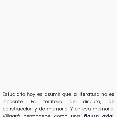
Estudiarlo hoy es asumir que la literatura no es
inocente. Es territorio de disputa, de
construcción y de memoria. Y en esa memoria,
Villagrá permanece como una
figura axial
: