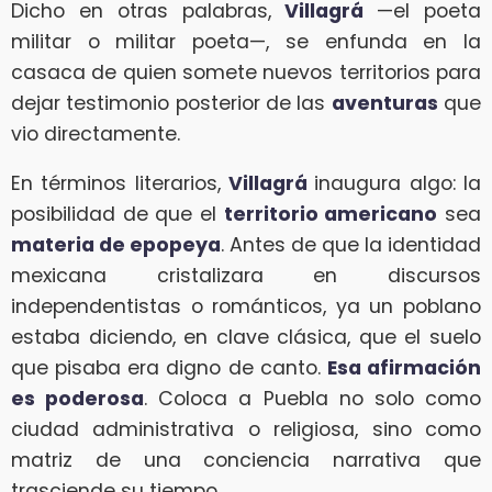
Dicho en otras palabras,
Villagrá
—el poeta
militar o militar poeta—, se enfunda en la
casaca de quien somete nuevos territorios para
dejar testimonio posterior de las
aventuras
que
vio directamente.
En términos literarios,
Villagrá
inaugura algo: la
posibilidad de que el
territorio americano
sea
materia de epopeya
. Antes de que la identidad
mexicana cristalizara en discursos
independentistas o románticos, ya un poblano
estaba diciendo, en clave clásica, que el suelo
que pisaba era digno de canto.
Esa afirmación
es poderosa
. Coloca a Puebla no solo como
ciudad administrativa o religiosa, sino como
matriz de una conciencia narrativa que
trasciende su tiempo.