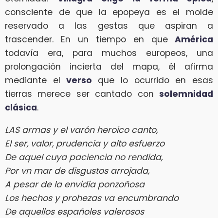
consciente de que la epopeya es el molde
reservado a las gestas que aspiran a
trascender. En un tiempo en que
América
todavía era, para muchos europeos, una
prolongación incierta del mapa, él afirma
mediante el
verso
que lo ocurrido en esas
tierras merece ser cantado con
solemnidad
clásica
.
LAS armas y el varón heroico canto,
El ser, valor, prudencia y alto esfuerzo
De aquel cuya paciencia no rendida,
Por vn mar de disgustos arrojada,
A pesar de la envidia ponzoñosa
Los hechos y prohezas va encumbrando
De aquellos españoles valerosos