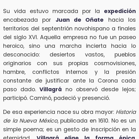
Su vida estuvo marcada por la
expedición
encabezada por
Juan de Oñate
hacia los
territorios del septentrión novohispano a finales
del siglo XVI. Aquella empresa no fue un paseo
heroico, sino una marcha incierta hacia lo
desconocido: desiertos vastos, pueblos
originarios con sus propias cosmovisiones,
hambre, conflictos internos y la presión
constante de justificar ante la Corona cada
paso dado.
Villagrá
no observó desde lejos;
participó. Caminó, padeció y presenció.
De esa experiencia nace su obra mayor:
Historia
de la Nueva México
, publicada en 1610. No es un
simple poema; es un gesto de inscripción en la
eternidad.
Villagrá elige la forma épica
,