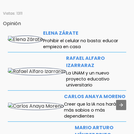
Vistas: 1311
Opinión
ELENA ZÁRATE
Prohibir el celular no basta: educar
empieza en casa
RAFAEL ALFARO
IZARRARAZ
La UNAM y un nuevo
proyecto educativo
universitario
CARLOS ANAYA MORENO
Creer que la IA nos hará
más sabios o más
dependientes
MARIO ARTURO