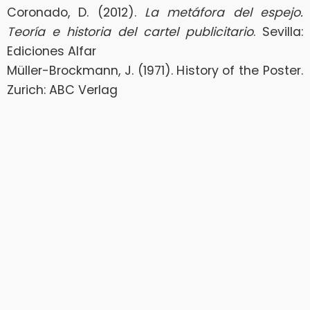
Coronado, D. (2012).
La metáfora del espejo.
Teoría e historia del cartel publicitario
. Sevilla:
Ediciones Alfar
Müller-Brockmann, J. (1971). History of the Poster.
Zurich: ABC Verlag