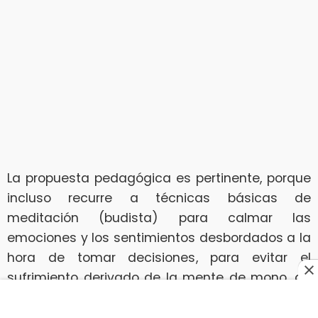
La propuesta pedagógica es pertinente, porque
incluso recurre a técnicas básicas de
meditación (budista) para calmar las
emociones y los sentimientos desbordados a la
hora de tomar decisiones, para evitar el
sufrimiento derivado de la mente de mono, de
la inconciencia y disfrute del tiempo presente
por estar en el tormento del tiempo pasado y el