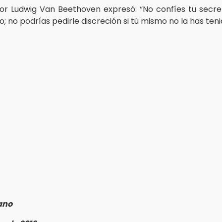
or Ludwig Van Beethoven expresó: “No confíes tu secre
; no podrías pedirle discreción si tú mismo no la has teni
ano