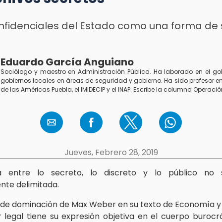
nfidenciales del Estado como una forma de 
Eduardo García Anguiano
Sociólogo y maestro en Administración Pública. Ha laborado en el gob
gobiernos locales en áreas de seguridad y gobierno. Ha sido profesor e
de las Américas Puebla, el IMIDECIP y el INAP. Escribe la columna Operaci
Jueves, Febrero 28, 2019
a entre lo secreto, lo discreto y lo público no
te delimitada.
s de dominación de Max Weber en su texto de Economía y 
 legal tiene su expresión objetiva en el cuerpo burocr