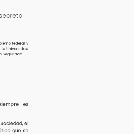
secreto
ierno federal y
n la Universidad
ón Seguridad.
 siempre es
Sociedad, el
ático que se