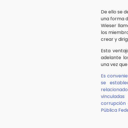
De ello se 
una forma d
Wieser llam
los miembro
crear y diri
Esta ventaj
adelante lo
una vez que 
Es convenie
se estable
relacionado
vinculadas
corrupción 
Pública Fede