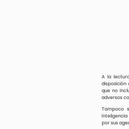
A la lectur
disposición
que no incl
adversos co
Tampoco se
inteligenci
por sus age