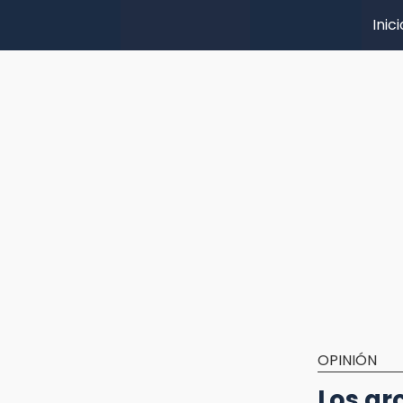
Inici
OPINIÓN
Los ar