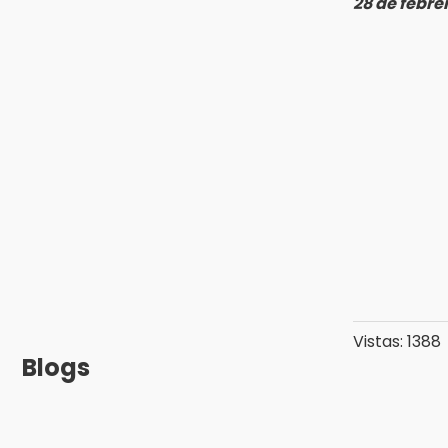
28 de febre
Vistas: 1388
Blogs