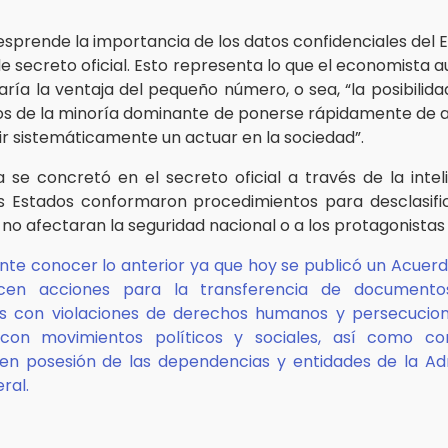
desprende la importancia de los datos confidenciales del
e secreto oficial. Esto representa lo que el economista a
aría la ventaja del pequeño número, o sea, “la posibilida
s de la minoría dominante de ponerse rápidamente de 
gir sistemáticamente un actuar en la sociedad”.
a se concretó en el secreto oficial a través de la intel
s Estados conformaron procedimientos para desclasifi
no afectaran la seguridad nacional o a los protagonistas 
nte conocer lo anterior ya que hoy se publicó un Acuerd
cen acciones para la transferencia de documentos
s con violaciones de derechos humanos y persecucion
 con movimientos políticos y sociales, así como c
en posesión de las dependencias y entidades de la Ad
ral.