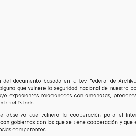
a del documento basado en la Ley Federal de Archivo
 alguna que vulnere la seguridad nacional de nuestro pa
uye expedientes relacionados con amenazas, presione
ntra el Estado.
 observa que vulnera la cooperación para el int
a con gobiernos con los que se tiene cooperación y que
ncias competentes.