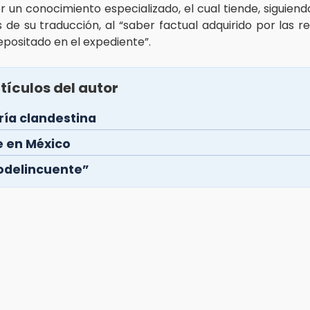
r un conocimiento especializado, el cual tiende, siguiend
 de su traducción, al “saber factual adquirido por las re
depositado en el expediente”.
tículos del autor
ría clandestina
e en México
odelincuente”