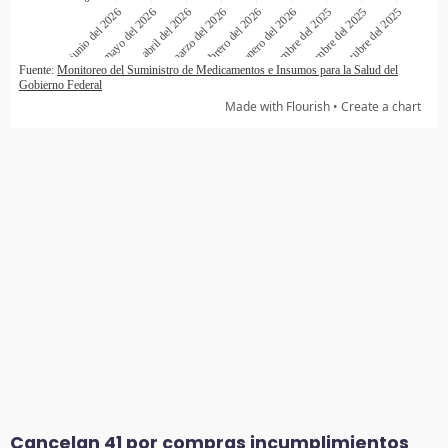
Cancelan 41 por compras incumplimientos