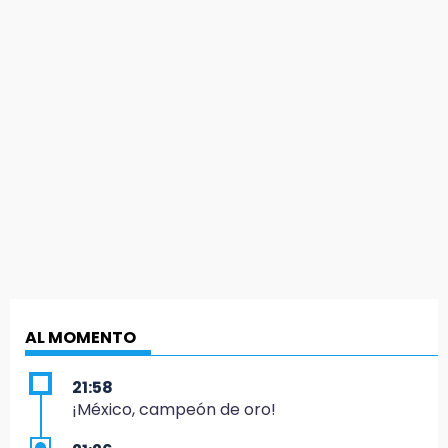
AL MOMENTO
21:58
¡México, campeón de oro!