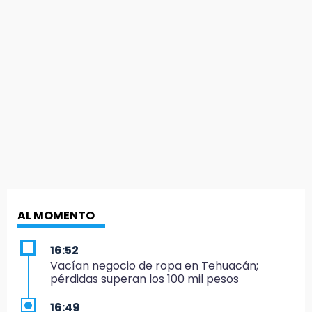
AL MOMENTO
16:52
Vacían negocio de ropa en Tehuacán;
pérdidas superan los 100 mil pesos
16:49