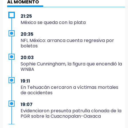
AL MOMENTO
21:25
México se queda con la plata
20:35
NFL México: arranca cuenta regresiva por
boletos
20:03
Sophie Cunningham, la figura que encendió la
WNBA
19:11
En Tehuacán cercaron a víctimas mortales
de accidentes
19:07
Evidenciaron presunta patrulla clonada de la
PGR sobre la Cuacnopalan-Oaxaca
19:04