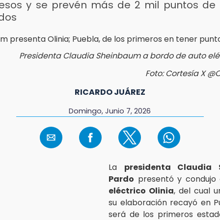
pesos y se prevén más de 2 mil puntos de
ados
Presidenta Claudia Sheinbaum a bordo de auto eléc
Foto: Cortesía X @
RICARDO JUÁREZ
Domingo, Junio 7, 2026
La
presidenta Claudia
Pardo
presentó y condujo
eléctrico Olinia
, del cual 
su elaboración recayó en P
será de los primeros estad