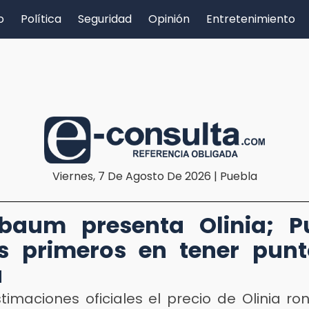
o
Política
Seguridad
Opinión
Entretenimiento
Viernes, 7 De Agosto De 2026 | Puebla
baum presenta Olinia; P
s primeros en tener pun
a
imaciones oficiales el precio de Olinia ro