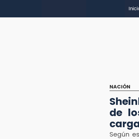
Inici
NACIÓN
Shein
de lo
carg
Según est