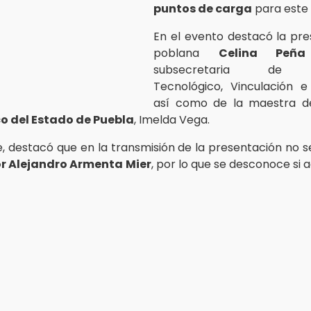
puntos de carga
para este
En el evento destacó la pre
poblana
Celina Peñ
subsecretaria de De
Tecnológico, Vinculación e
así como de la maestra 
o del Estado de Puebla
, Imelda Vega.
, destacó que en la transmisión de la presentación no s
r Alejandro Armenta
Mier
, por lo que se desconoce si a