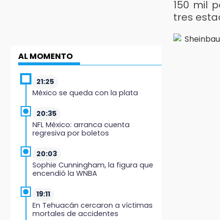
150 mil 
tres est
AL MOMENTO
21:25
México se queda con la plata
20:35
NFL México: arranca cuenta
regresiva por boletos
20:03
Sophie Cunningham, la figura que
encendió la WNBA
19:11
En Tehuacán cercaron a víctimas
mortales de accidentes