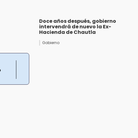
Doce años después, gobierno
intervendrá de nuevo la Ex-
Hacienda de Chautla
Gobierno
ó