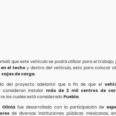
ñaló que este vehículo se podrá utilizar para el trabajo
 en el techo
y dentro del vehículo, esto para colocar 
o
cajas de carga
.
do del proyecto adelantó que a fin de que el
vehí
e
consideran instalar
más de 2 mil centros de ca
tre los cuales está considerado
Puebla
.
 Olinia
fue desarrollado con la participación de
espe
dores
de diversas instituciones públicas mexicanas, e