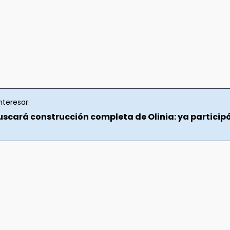
nteresar:
uscará construcción completa de Olinia: ya particip