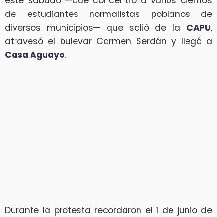
este sábado —que concentró a varios cientos
de estudiantes normalistas poblanos de
diversos municipios— que salió de la
CAPU
,
atravesó el bulevar Carmen Serdán y llegó a
Casa Aguayo
.
Durante la protesta recordaron el 1 de junio de