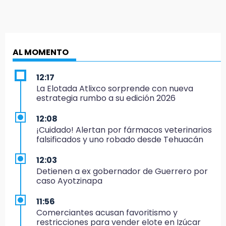
AL MOMENTO
12:17
La Elotada Atlixco sorprende con nueva
estrategia rumbo a su edición 2026
12:08
¡Cuidado! Alertan por fármacos veterinarios
falsificados y uno robado desde Tehuacán
12:03
Detienen a ex gobernador de Guerrero por
caso Ayotzinapa
11:56
Comerciantes acusan favoritismo y
restricciones para vender elote en Izúcar