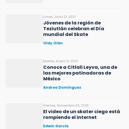
Lunes, Junio 21, 2021
Jóvenes de la región de
Teziutlán celebran el Día
mundial del Skate
Oldy Olán
Martes, Enero 12, 2021
Conoce a Citlali Leyva, una de
las mejores patinadoras de
México
Andrea Domínguez
Viernes, Noviembre 29, 2019
El video de un skater ciego está
rompiendo el internet
Edwin García