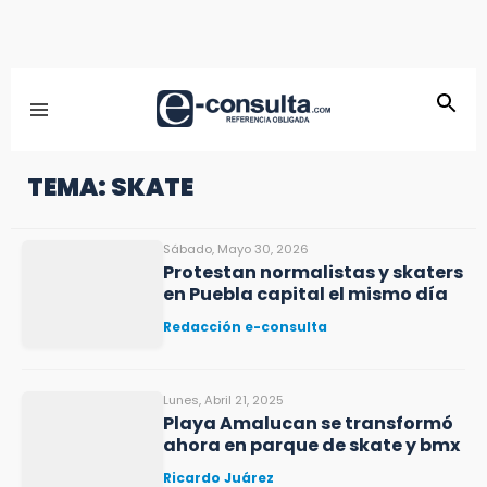
TEMA: SKATE
Sábado, Mayo 30, 2026
Protestan normalistas y skaters
en Puebla capital el mismo día
Redacción e-consulta
Lunes, Abril 21, 2025
Playa Amalucan se transformó
ahora en parque de skate y bmx
Ricardo Juárez