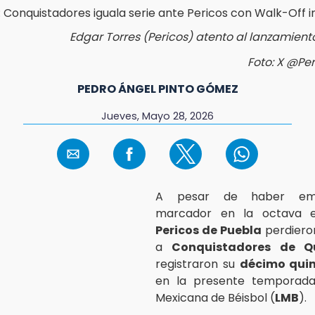
Edgar Torres (Pericos) atento al lanzamiento
Foto: X @Per
PEDRO ÁNGEL PINTO GÓMEZ
Jueves, Mayo 28, 2026
A pesar de haber em
marcador en la octava e
Pericos de Puebla
perdiero
a
Conquistadores de Q
registraron su
décimo quin
en la presente temporada
Mexicana de Béisbol (
LMB
).