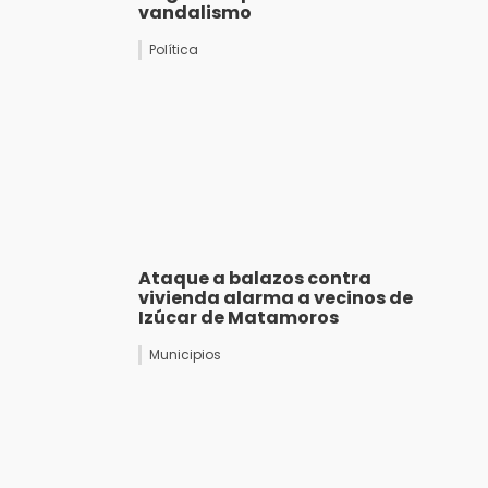
vandalismo
Política
Ataque a balazos contra
vivienda alarma a vecinos de
Izúcar de Matamoros
Municipios