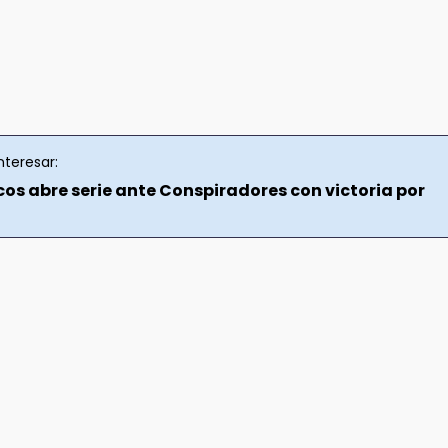
nteresar:
cos abre serie ante Conspiradores con victoria por