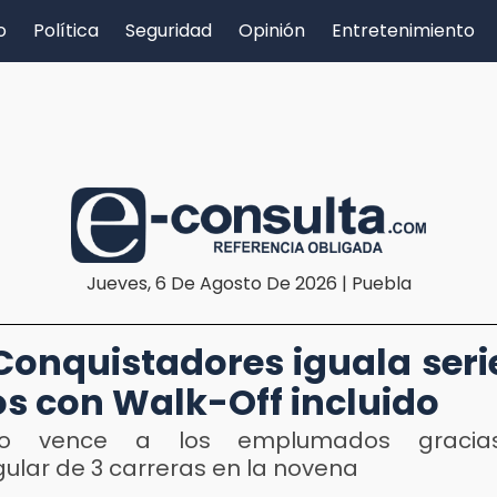
o
Política
Seguridad
Opinión
Entretenimiento
Jueves, 6 De Agosto De 2026 | Puebla
Conquistadores iguala seri
os con Walk-Off incluido
aro vence a los emplumados graci
ular de 3 carreras en la novena