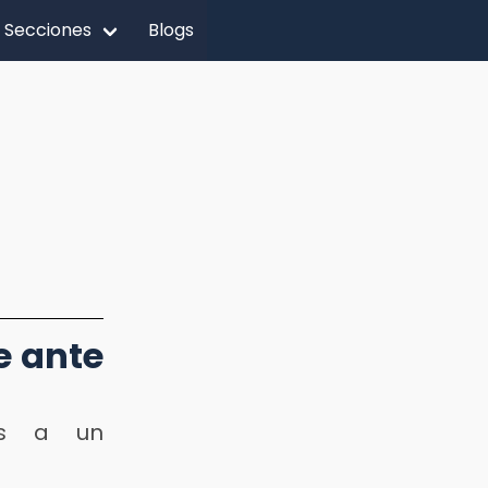
Secciones
Blogs
e ante
as a un