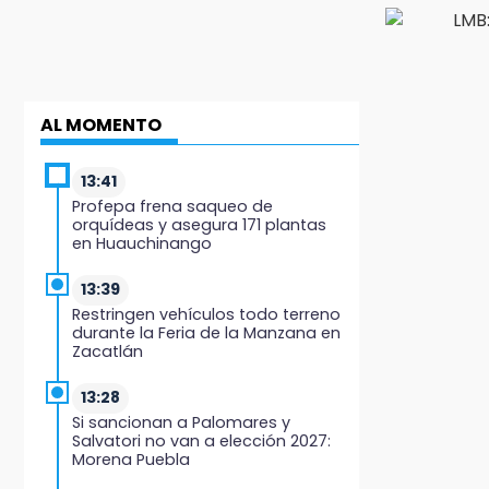
AL MOMENTO
13:41
Profepa frena saqueo de
orquídeas y asegura 171 plantas
en Huauchinango
13:39
Restringen vehículos todo terreno
durante la Feria de la Manzana en
Zacatlán
13:28
Si sancionan a Palomares y
Salvatori no van a elección 2027:
Morena Puebla