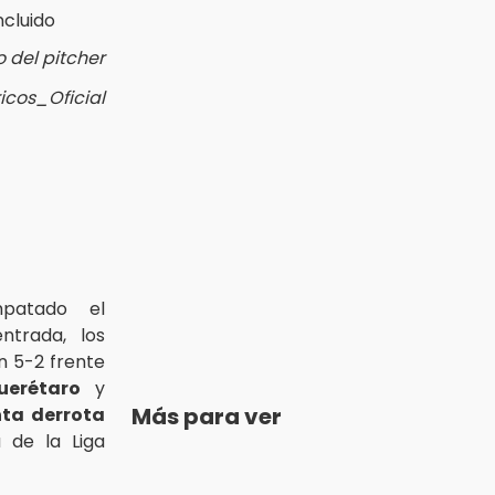
 del pitcher
icos_Oficial
patado el
ntrada, los
n 5-2 frente
uerétaro
y
Más para ver
ta derrota
 de la Liga