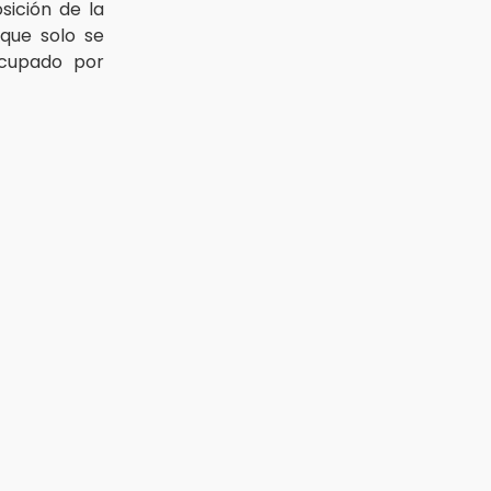
sición de la
nque solo se
ocupado por