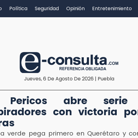
o
Política
Seguridad
Opinión
Entretenimiento
Jueves, 6 De Agosto De 2026 | Puebla
 Pericos abre serie
iradores con victoria po
ras
a verde pega primero en Querétaro y co