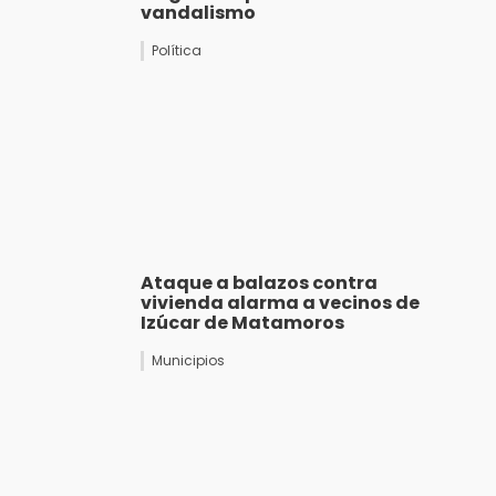
vandalismo
Política
Ataque a balazos contra
vivienda alarma a vecinos de
Izúcar de Matamoros
Municipios