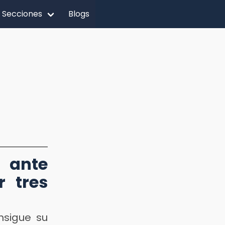
Secciones
Blogs
 ante
r tres
nsigue su