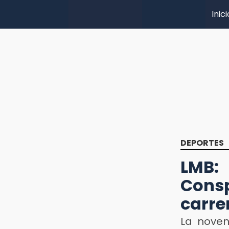
Inici
DEPORTES
LMB:
Consp
carre
La noven