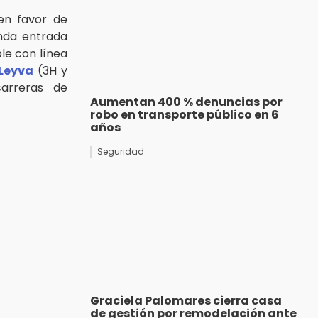
en favor de
nda entrada
le con línea
Leyva
(3H y
arreras de
Aumentan 400 % denuncias por
robo en transporte público en 6
años
Seguridad
Graciela Palomares cierra casa
de gestión por remodelación ante