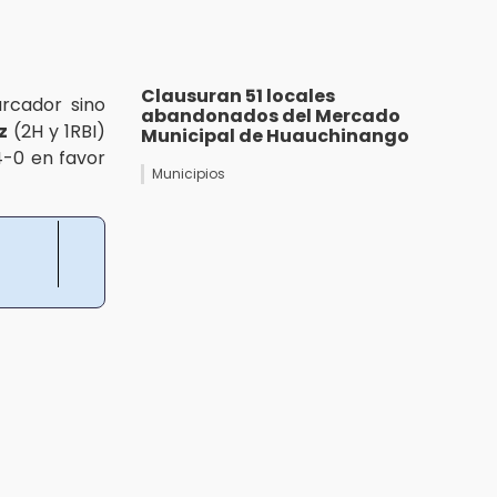
Clausuran 51 locales
arcador sino
abandonados del Mercado
z
(2H y 1RBI)
Municipal de Huauchinango
4-0 en favor
Municipios