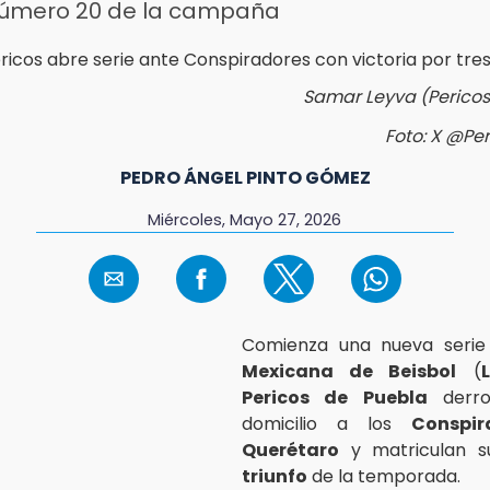
 número 20 de la campaña
Samar Leyva (Pericos)
Foto: X @Per
PEDRO ÁNGEL PINTO GÓMEZ
Miércoles, Mayo 27, 2026
Comienza una nueva seri
Mexicana de Beisbol
(
Pericos de Puebla
derro
domicilio a los
Conspi
Querétaro
y matriculan 
triunfo
de la temporada.