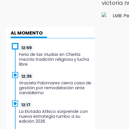
victoria
AL MOMENTO
12:59
Feria de las Viudas en Chietla
mezcla tradición religiosa y lucha
libre
12:35
Graciela Palomares cierra casa de
gestión por remodelación ante
vandalismo
12:17
La Elotada Atlixco sorprende con
nueva estrategia rumbo a su
edición 2026