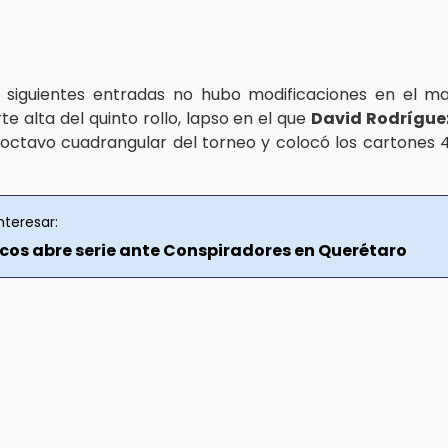
 siguientes entradas no hubo modificaciones en el m
te alta del quinto rollo, lapso en el que
David Rodrígue
octavo cuadrangular del torneo y colocó los cartones 
nteresar:
icos abre serie ante Conspiradores en Querétaro