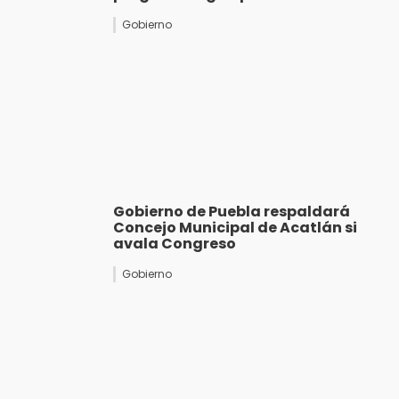
Gobierno
Gobierno de Puebla respaldará
Concejo Municipal de Acatlán si
avala Congreso
Gobierno