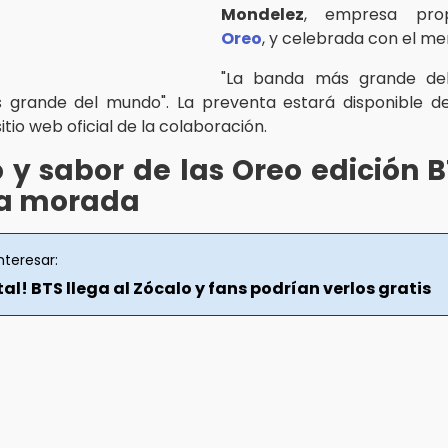
Mondelez
, empresa prop
Oreo
, y celebrada con el me
"La banda más grande de
s grande del mundo". La preventa estará disponible d
itio web oficial de la colaboración.
 y sabor de las Oreo edición 
ta morada
nteresar:
tal! BTS llega al Zócalo y fans podrían verlos gratis