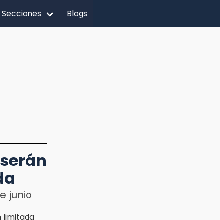
Secciones
Blogs
 serán
da
e junio