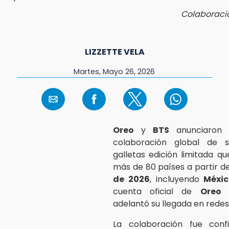
Colaboraci
LIZZETTE VELA
Martes, Mayo 26, 2026
Oreo
y
BTS
anunciaron 
colaboración global de 
galletas edición limitada qu
más de 80 países a partir d
de 2026
, incluyendo
Méxi
cuenta oficial de
Oreo 
adelantó su llegada en redes 
La colaboración fue con