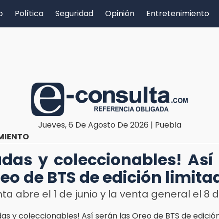
o
Política
Seguridad
Opinión
Entretenimiento
Jueves, 6 De Agosto De 2026 | Puebla
MIENTO
das y coleccionables! Así
reo de BTS de edición limita
ta abre el 1 de junio y la venta general el 8 d