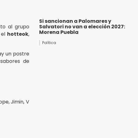
Si sancionan a Palomares y
to al grupo
Salvatori no van a elección 2027:
Morena Puebla
 el
hotteok
,
Política
hay un postre
 sabores de
ope, Jimin, V