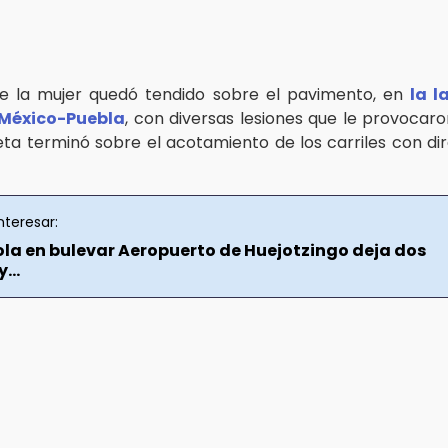
de la mujer quedó tendido sobre el pavimento, en
la l
México-Puebla
, con diversas lesiones que le provocaro
eta terminó sobre el acotamiento de los carriles con dir
nteresar:
a en bulevar Aeropuerto de Huejotzingo deja dos
...