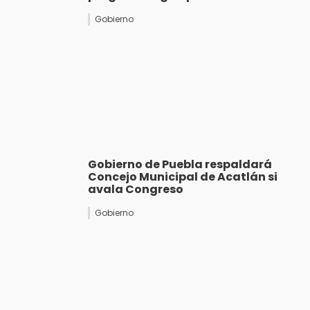
Gobierno
Gobierno de Puebla respaldará
Concejo Municipal de Acatlán si
avala Congreso
Gobierno