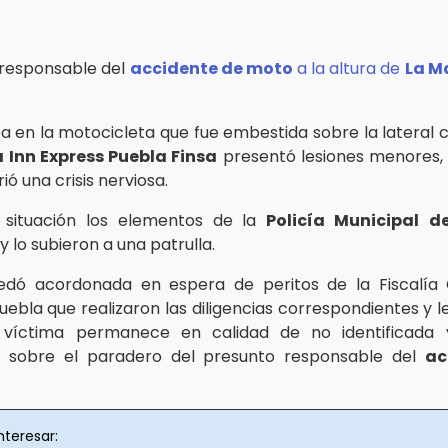
 responsable del
accidente de moto
a la altura de
La M
a en la motocicleta que fue embestida sobre la lateral c
a Inn Express Puebla Finsa
presentó lesiones menores, 
ió una crisis nerviosa.
 situación los elementos de la
Policía Municipal
d
 lo subieron a una patrulla.
edó acordonada en espera de peritos de la Fiscalía 
uebla que realizaron las diligencias correspondientes y l
 víctima permanece en calidad de no identificada 
n sobre el paradero del presunto responsable del
ac
nteresar: