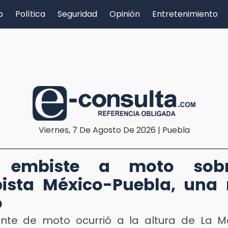
o
Política
Seguridad
Opinión
Entretenimiento
Viernes, 7 De Agosto De 2026 | Puebla
D
 embiste a moto sob
ista México-Puebla, una
ó
ente de moto ocurrió a la altura de La Ma