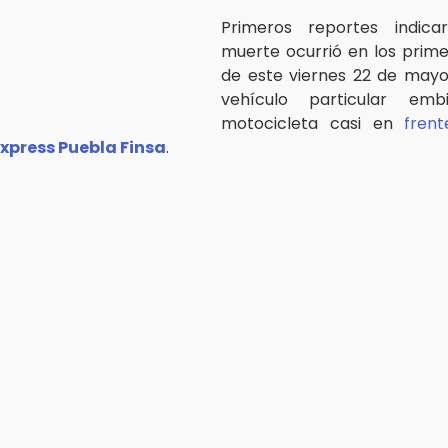
Primeros reportes indic
muerte ocurrió en los prim
de este viernes 22 de mayo
vehículo particular emb
motocicleta casi en
frent
Express Puebla Finsa
.