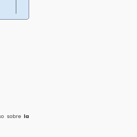
nso sobre
la