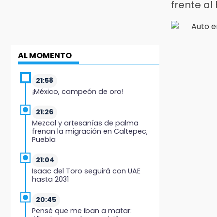
frente al
AL MOMENTO
21:58
¡México, campeón de oro!
21:26
Mezcal y artesanías de palma
frenan la migración en Caltepec,
Puebla
21:04
Isaac del Toro seguirá con UAE
hasta 2031
20:45
Pensé que me iban a matar: