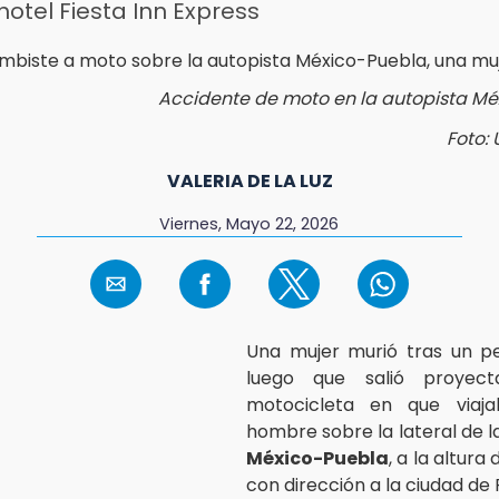
 hotel Fiesta Inn Express
Accidente de moto en la autopista M
Foto: 
VALERIA DE LA LUZ
Viernes, Mayo 22, 2026
Una mujer murió tras un pe
luego que salió proyec
motocicleta en que viaj
hombre sobre la lateral de l
México-Puebla
, a la altura
con dirección a la ciudad de 