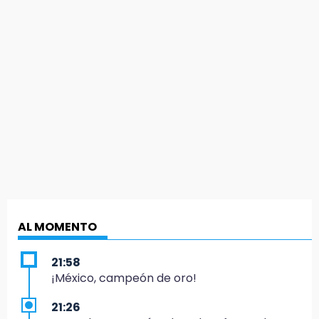
AL MOMENTO
21:58
¡México, campeón de oro!
21:26