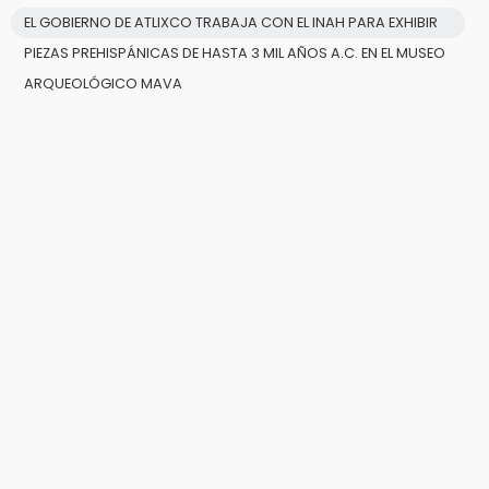
EL GOBIERNO DE ATLIXCO TRABAJA CON EL INAH PARA EXHIBIR
PIEZAS PREHISPÁNICAS DE HASTA 3 MIL AÑOS A.C. EN EL MUSEO
ARQUEOLÓGICO MAVA