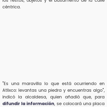
los restos, objetos y el basamento de la calle
céntrica.
"Es una maravilla lo que está ocurriendo en
Atlixco: levantas una piedra y encuentras algo",
indicó la alcaldesa, quien añadió que, para
difundir la información
, se colocará una placa