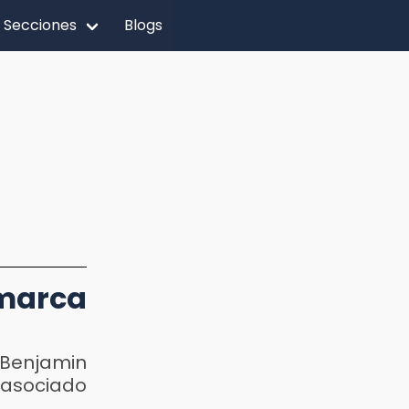
Secciones
Blogs
 marca
 Benjamin
 asociado