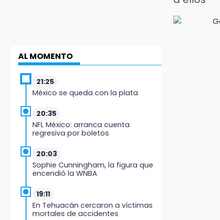
AL MOMENTO
21:25
México se queda con la plata
20:35
NFL México: arranca cuenta
regresiva por boletos
20:03
Sophie Cunningham, la figura que
encendió la WNBA
19:11
En Tehuacán cercaron a víctimas
mortales de accidentes