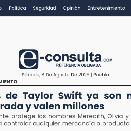
o
Política
Seguridad
Opinión
Entretenimiento
Sábado, 8 De Agosto De 2026 | Puebla
MIENTO
 de Taylor Swift ya son
trada y valen millones
nte protege los nombres Meredith, Olivia y
ra controlar cualquier mercancía o producto