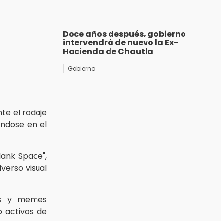
Doce años después, gobierno
intervendrá de nuevo la Ex-
Hacienda de Chautla
Gobierno
nte el rodaje
éndose en el
lank Space",
verso visual
nes y memes
o activos de