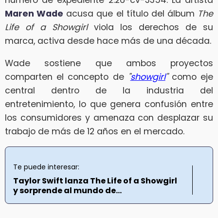
número de expediente 2:26-cv-3354. La artista
Maren Wade
acusa que el título del álbum
The
Life of a Showgirl
viola los derechos de su
marca, activa desde hace más de una década.
Wade sostiene que ambos proyectos
comparten el concepto de
"
showgirl
"
como eje
central dentro de la industria del
entretenimiento, lo que genera confusión entre
los consumidores y amenaza con desplazar su
trabajo de más de 12 años en el mercado.
Te puede interesar:
Taylor Swift lanza The Life of a Showgirl
y sorprende al mundo de...