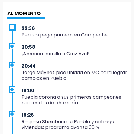
AL MOMENTO
22:36
Pericos pega primero en Campeche
20:58
¡América humilla a Cruz Azul!
20:44
Jorge Máynez pide unidad en MC para lograr
cambios en Puebla
19:00
Puebla corona a sus primeros campeones
nacionales de charrería
18:26
Regresa Sheinbaum a Puebla y entrega
viviendas: programa avanza 30 %