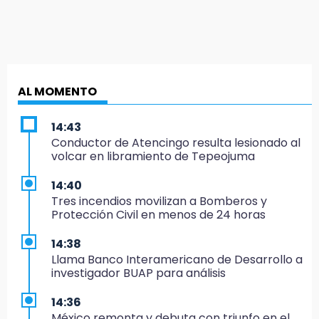
AL MOMENTO
14:43
Conductor de Atencingo resulta lesionado al
volcar en libramiento de Tepeojuma
14:40
Tres incendios movilizan a Bomberos y
Protección Civil en menos de 24 horas
14:38
Llama Banco Interamericano de Desarrollo a
investigador BUAP para análisis
14:36
México remonta y debuta con triunfo en el