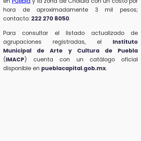
en
Puebla
y la zona de Cholula con un costo por
hora de aproximadamente 3 mil pesos;
contacto:
222 270 8050
.
Para consultar el listado actualizado de
agrupaciones registradas, el
Instituto
Municipal de Arte y Cultura de Puebla
(
IMACP
) cuenta con un catálogo oficial
disponible en
pueblacapital.gob.mx
.