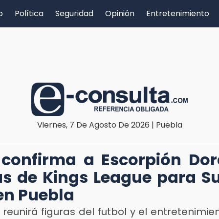
o
Política
Seguridad
Opinión
Entretenimiento
Viernes, 7 De Agosto De 2026 | Puebla
confirma a Escorpión Do
as de Kings League para 
en Puebla
 reunirá figuras del futbol y el entretenimien