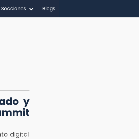
Secciones
Blogs
rado y
Summit
to digital