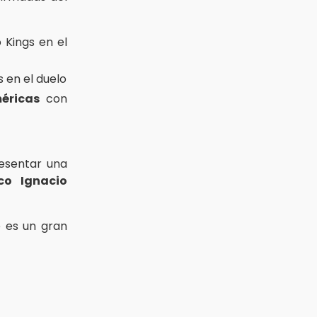
 Kings en el
 en el duelo
éricas
con
resentar una
co Ignacio
 es un gran