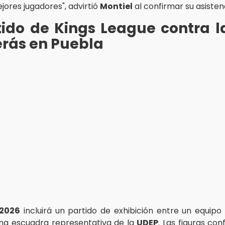
ejores jugadores", advirtió
Montiel
al confirmar su asisten
tido de Kings League contra 
erás en Puebla
2026
incluirá un partido de exhibición entre un equipo
na escuadra representativa de la
UDEP
. Las figuras co