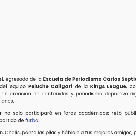
el
, egresado de la
Escuela de Periodismo Carlos Septi
 del equipo
Peluche Caligari
de la
Kings League
, c
 en creación de contenidos y periodismo deportivo dig
lanos.
er no solo participará en foros académicos: retó púb
 partido de
futbol
.
, Chelís, ponte las pilas y háblale a tus mejores amigos,