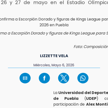
 26 y 27 de mayo en el Estadio Olímpic
a
rma a Escorpión Dorado y figuras de Kings League para
Foto: Composició
LIZZETTE VELA
Miércoles, Mayo 6, 2026
La
Universidad del Deporte
de Puebla
(
UDEP
) co
participación de
Alex Monti