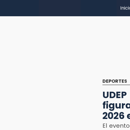
Inici
DEPORTES
UDEP 
figur
2026 
El evento