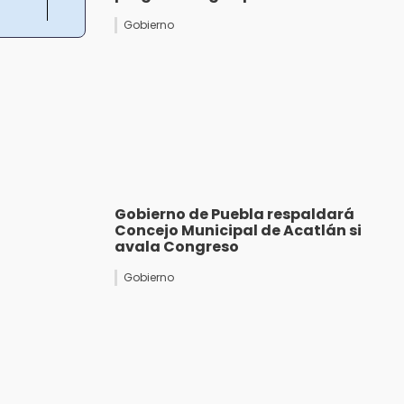
Gobierno
Gobierno de Puebla respaldará
Concejo Municipal de Acatlán si
avala Congreso
Gobierno