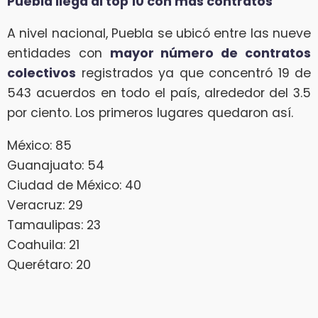
Puebla llega al top 10 con más contratos
A nivel nacional, Puebla se ubicó entre las nueve
entidades con
mayor número de contratos
colectivos
registrados ya que concentró 19 de
543 acuerdos en todo el país, alrededor del 3.5
por ciento. Los primeros lugares quedaron así.
México: 85
Guanajuato: 54
Ciudad de México: 40
Veracruz: 29
Tamaulipas: 23
Coahuila: 21
Querétaro: 20